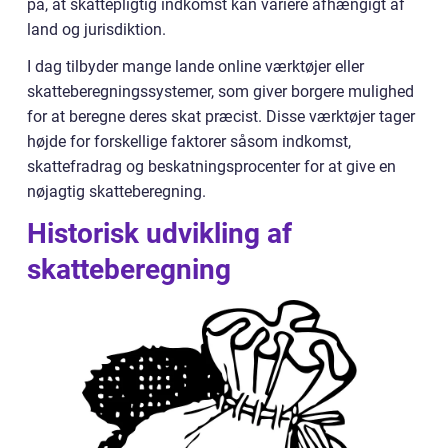
på, at skattepligtig indkomst kan variere afhængigt af
land og jurisdiktion.
I dag tilbyder mange lande online værktøjer eller
skatteberegningssystemer, som giver borgere mulighed
for at beregne deres skat præcist. Disse værktøjer tager
højde for forskellige faktorer såsom indkomst,
skattefradrag og beskatningsprocenter for at give en
nøjagtig skatteberegning.
Historisk udvikling af
skatteberegning