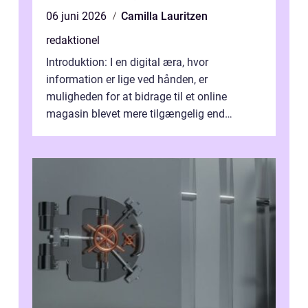
06 juni 2026
Camilla Lauritzen
redaktionel
Introduktion: I en digital æra, hvor
information er lige ved hånden, er
muligheden for at bidrage til et online
magasin blevet mere tilgængelig end
nogensinde før. At kunne bidrage til et online
magas...