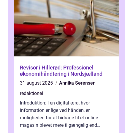
Revisor i Hillerød: Professionel
økonomihåndtering i Nordsjælland
31 august 2025
Annika Sørensen
redaktionel
Introduktion: I en digital æra, hvor
information er lige ved hånden, er
muligheden for at bidrage til et online
magasin blevet mere tilgængelig end
nogensinde før. At kunne bidrage til et online