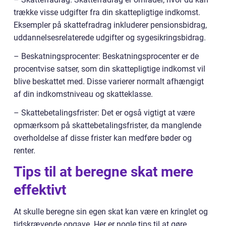
trække visse udgifter fra din skattepligtige indkomst.
Eksempler på skattefradrag inkluderer pensionsbidrag,
uddannelsesrelaterede udgifter og sygesikringsbidrag.
– Beskatningsprocenter: Beskatningsprocenter er de
procentvise satser, som din skattepligtige indkomst vil
blive beskattet med. Disse varierer normalt afhængigt
af din indkomstniveau og skatteklasse.
– Skattebetalingsfrister: Det er også vigtigt at være
opmærksom på skattebetalingsfrister, da manglende
overholdelse af disse frister kan medføre bøder og
renter.
Tips til at beregne skat mere
effektivt
At skulle beregne sin egen skat kan være en kringlet og
tidskrævende opgave. Her er nogle tips til at gøre