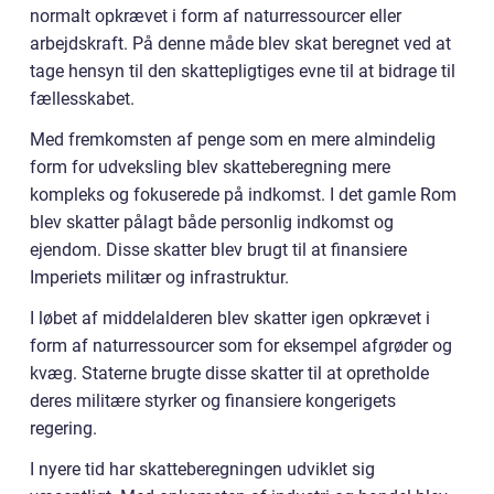
normalt opkrævet i form af naturressourcer eller
arbejdskraft. På denne måde blev skat beregnet ved at
tage hensyn til den skattepligtiges evne til at bidrage til
fællesskabet.
Med fremkomsten af penge som en mere almindelig
form for udveksling blev skatteberegning mere
kompleks og fokuserede på indkomst. I det gamle Rom
blev skatter pålagt både personlig indkomst og
ejendom. Disse skatter blev brugt til at finansiere
Imperiets militær og infrastruktur.
I løbet af middelalderen blev skatter igen opkrævet i
form af naturressourcer som for eksempel afgrøder og
kvæg. Staterne brugte disse skatter til at opretholde
deres militære styrker og finansiere kongerigets
regering.
I nyere tid har skatteberegningen udviklet sig