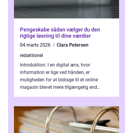
Pengeskabe sådan vælger du den
rigtige løsning til dine værdier
04 marts 2026
Clara Petersen
redaktionel
Introduktion: I en digital æra, hvor
information er lige ved hånden, er
muligheden for at bidrage til et online
magasin blevet mere tilgængelig end
nogensinde før. At kunne bidrage til et online
magas...