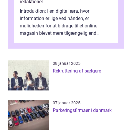
redaktionel
Introduktion: I en digital æra, hvor
information er lige ved hånden, er
muligheden for at bidrage til et online
magasin blevet mere tilgængelig end
nogensinde før. At kunne bidrage til et online
magas...
08 januar 2025
Rekruttering af sælgere
07 januar 2025
Parkeringsfirmaer i danmark