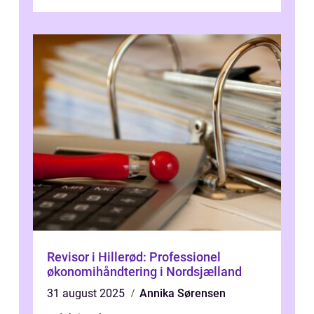
nogensinde før. At kunne bidrage til et online
magas...
Revisor i Hillerød: Professionel
økonomihåndtering i Nordsjælland
31 august 2025
Annika Sørensen