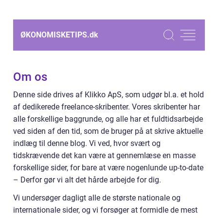
ØKONOMISKETIPS.
dk
Om os
Denne side drives af Klikko ApS, som udgør bl.a. et hold
af dedikerede freelance-skribenter. Vores skribenter har
alle forskellige baggrunde, og alle har et fuldtidsarbejde
ved siden af den tid, som de bruger på at skrive aktuelle
indlæg til denne blog. Vi ved, hvor svært og
tidskrævende det kan være at gennemlæse en masse
forskellige sider, for bare at være nogenlunde up-to-date
– Derfor gør vi alt det hårde arbejde for dig.
Vi undersøger dagligt alle de største nationale og
internationale sider, og vi forsøger at formidle de mest