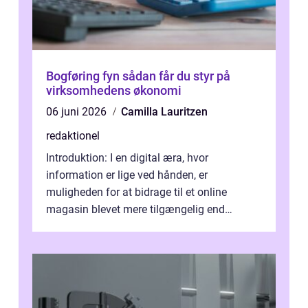
Bogføring fyn sådan får du styr på
virksomhedens økonomi
06 juni 2026
Camilla Lauritzen
redaktionel
Introduktion: I en digital æra, hvor
information er lige ved hånden, er
muligheden for at bidrage til et online
magasin blevet mere tilgængelig end
nogensinde før. At kunne bidrage til et online
magas...