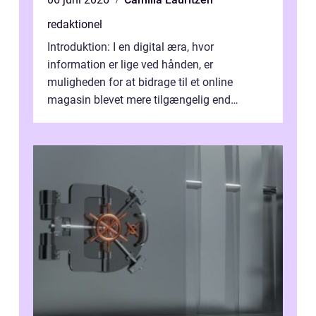
redaktionel
Introduktion: I en digital æra, hvor
information er lige ved hånden, er
muligheden for at bidrage til et online
magasin blevet mere tilgængelig end
nogensinde før. At kunne bidrage til et online
magas...