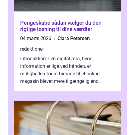
Pengeskabe sådan vælger du den
rigtige løsning til dine værdier
04 marts 2026
Clara Petersen
redaktionel
Introduktion: I en digital æra, hvor
information er lige ved hånden, er
muligheden for at bidrage til et online
magasin blevet mere tilgængelig end
nogensinde før. At kunne bidrage til et online
magas...