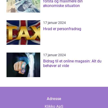
forstå og maximere din
økonomiske situation
17 januar 2024
Hvad er personfradrag
17 januar 2024
Bidrag til et online magasin: Alt du
behøver at vide
Adresse