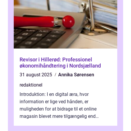
Revisor i Hillerød: Professionel
økonomihåndtering i Nordsjælland
31 august 2025
Annika Sørensen
redaktionel
Introduktion: I en digital æra, hvor
information er lige ved hånden, er
muligheden for at bidrage til et online
magasin blevet mere tilgængelig end
nogensinde før. At kunne bidrage til et online
magas...