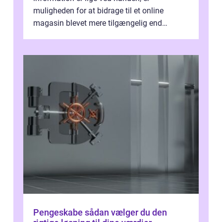
muligheden for at bidrage til et online
magasin blevet mere tilgængelig end
nogensinde før. At kunne bidrage til et online
magas...
Pengeskabe sådan vælger du den