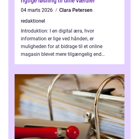
rigtige løsning til dine værdier
04 marts 2026
Clara Petersen
redaktionel
Introduktion: I en digital æra, hvor
information er lige ved hånden, er
muligheden for at bidrage til et online
magasin blevet mere tilgængelig end
nogensinde før. At kunne bidrage til et online
magas...