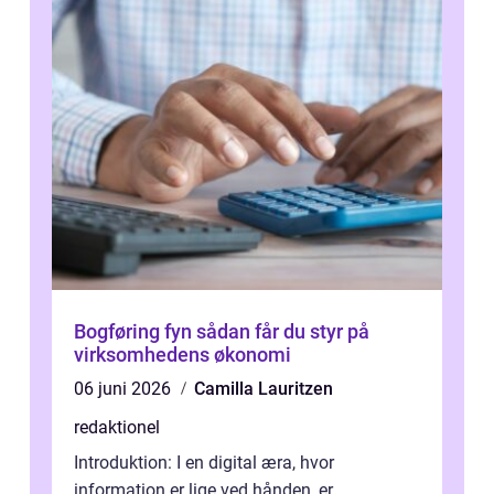
Bogføring fyn sådan får du styr på
virksomhedens økonomi
06 juni 2026
Camilla Lauritzen
redaktionel
Introduktion: I en digital æra, hvor
information er lige ved hånden, er