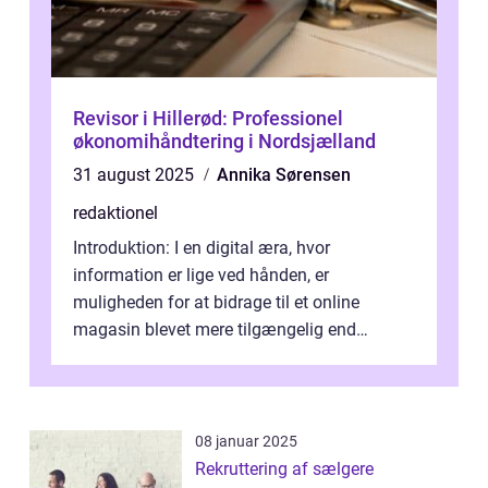
Revisor i Hillerød: Professionel
økonomihåndtering i Nordsjælland
31 august 2025
Annika Sørensen
redaktionel
Introduktion: I en digital æra, hvor
information er lige ved hånden, er
muligheden for at bidrage til et online
magasin blevet mere tilgængelig end
nogensinde før. At kunne bidrage til et online
magas...
08 januar 2025
Rekruttering af sælgere