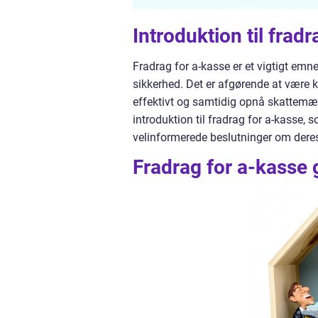
Introduktion til frad
Fradrag for a-kasse er et vigtigt emn
sikkerhed. Det er afgørende at være k
effektivt og samtidig opnå skattemæs
introduktion til fradrag for a-kasse, 
velinformerede beslutninger om dere
Fradrag for a-kasse