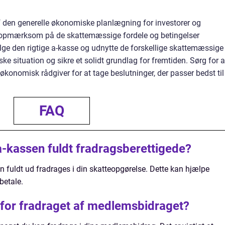
af den generelle økonomiske planlægning for investorer og
e opmærksom på de skattemæssige fordele og betingelser
ge den rigtige a-kasse og udnytte de forskellige skattemæssige
e situation og sikre et solidt grundlag for fremtiden. Sørg for a
konomisk rådgiver for at tage beslutninger, der passer bedst til
FAQ
a-kassen fuldt fradragsberettigede?
n fuldt ud fradrages i din skatteopgørelse. Dette kan hjælpe
betale.
for fradraget af medlemsbidraget?