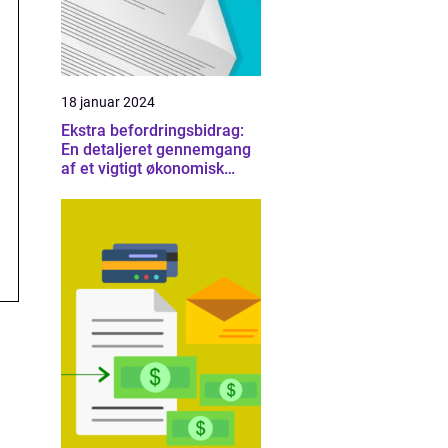
18 januar 2024
Ekstra befordringsbidrag:
En detaljeret gennemgang
af et vigtigt økonomisk
emne