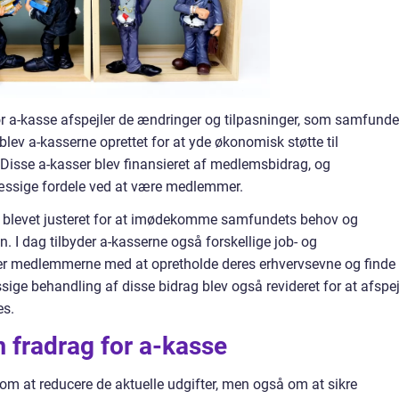
for a-kasse afspejler de ændringer og tilpasninger, som samfunde
blev a-kasserne oprettet for at yde økonomisk støtte til
 Disse a-kasser blev finansieret af medlemsbidrag, og
ssige fordele ved at være medlemmer.
sse blevet justeret for at imødekomme samfundets behov og
. I dag tilbyder a-kasserne også forskellige job- og
lper medlemmerne med at opretholde deres erhvervsevne og finde
ige behandling af disse bidrag blev også revideret for at afspej
es.
 fradrag for a-kasse
om at reducere de aktuelle udgifter, men også om at sikre