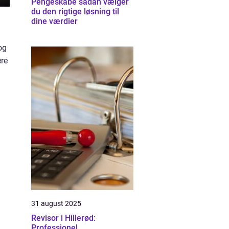
Pengeskabe sådan vælger
du den rigtige løsning til
dine værdier
og
ere
31 august 2025
Revisor i Hillerød:
Professionel