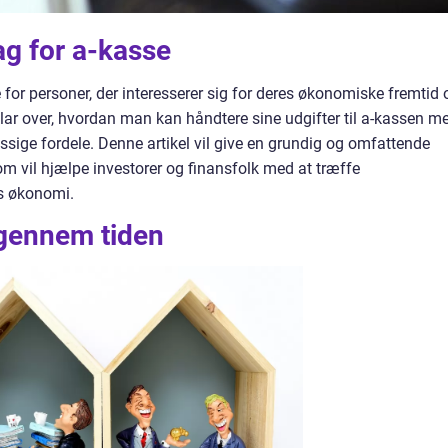
rag for a-kasse
e for personer, der interesserer sig for deres økonomiske fremtid 
lar over, hvordan man kan håndtere sine udgifter til a-kassen m
sige fordele. Denne artikel vil give en grundig og omfattende
som vil hjælpe investorer og finansfolk med at træffe
s økonomi.
 gennem tiden