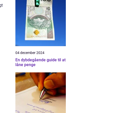
gt
04 december 2024
En dybdegående guide til at
låne penge