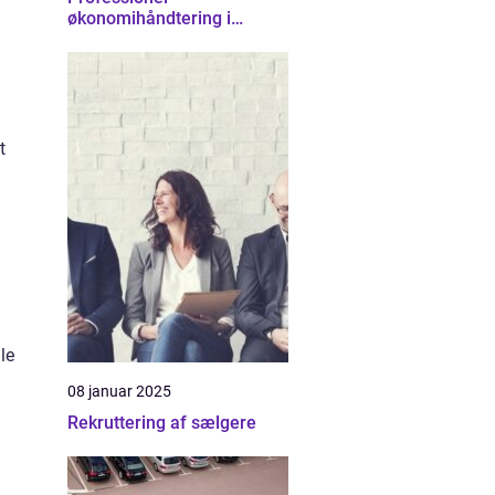
økonomihåndtering i
Nordsjælland
t
le
08 januar 2025
Rekruttering af sælgere