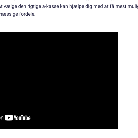
At vælge den rigtige a-kasse kan hjælpe dig med at få mest muli
mæssige fordele.