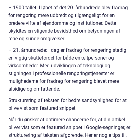
– 1900-tallet: I løbet af det 20. århundrede blev fradrag
for rengøring mere udbredt og tilgængeligt for en
bredere vifte af ejendomme og institutioner. Dette
skyldtes en stigende bevidsthed om betydningen af
rene og sunde omgivelser.
– 21. århundrede: I dag er fradrag for rengøring stadig
en vigtig skattefordel for både enkeltpersoner og
virksomheder. Med udviklingen af teknologi og
stigningen i professionelle rengøringstjenester er
mulighederne for fradrag for rengøring blevet mere
alsidige og omfattende.
Strukturering af teksten for bedre sandsynlighed for at
blive vist som featured snippet
Når du ønsker at optimere chancerne for, at din artikel
bliver vist som et featured snippet i Google-søgninger, er
strukturering af teksten afgørende. Her er nogle tips til,