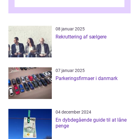
nogensinde før. At kunne bidrage til et online
magas...
08 januar 2025
Rekruttering af sælgere
07 januar 2025
Parkeringsfirmaer i danmark
04 december 2024
En dybdegående guide til at låne
penge