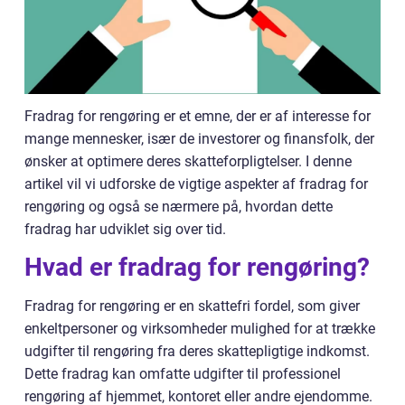
Fradrag for rengøring er et emne, der er af interesse for
mange mennesker, især de investorer og finansfolk, der
ønsker at optimere deres skatteforpligtelser. I denne
artikel vil vi udforske de vigtige aspekter af fradrag for
rengøring og også se nærmere på, hvordan dette
fradrag har udviklet sig over tid.
Hvad er fradrag for rengøring?
Fradrag for rengøring er en skattefri fordel, som giver
enkeltpersoner og virksomheder mulighed for at trække
udgifter til rengøring fra deres skattepligtige indkomst.
Dette fradrag kan omfatte udgifter til professionel
rengøring af hjemmet, kontoret eller andre ejendomme.