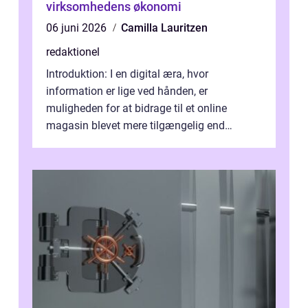
virksomhedens økonomi
06 juni 2026
Camilla Lauritzen
redaktionel
Introduktion: I en digital æra, hvor
information er lige ved hånden, er
muligheden for at bidrage til et online
magasin blevet mere tilgængelig end
nogensinde før. At kunne bidrage til et online
magas...