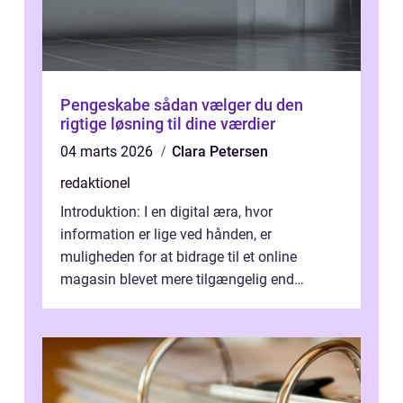
Pengeskabe sådan vælger du den
rigtige løsning til dine værdier
04 marts 2026
Clara Petersen
redaktionel
Introduktion: I en digital æra, hvor
information er lige ved hånden, er
muligheden for at bidrage til et online
magasin blevet mere tilgængelig end
nogensinde før. At kunne bidrage til et online
magas...