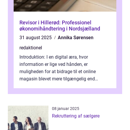
Revisor i Hillerød: Professionel
økonomihåndtering i Nordsjælland
31 august 2025
Annika Sørensen
redaktionel
Introduktion: I en digital æra, hvor
information er lige ved hånden, er
muligheden for at bidrage til et online
magasin blevet mere tilgængelig end
nogensinde før. At kunne bidrage til et online
magas...
08 januar 2025
Rekruttering af sælgere