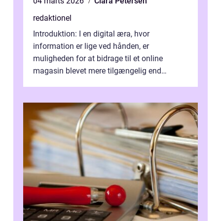
04 marts 2026
Clara Petersen
redaktionel
Introduktion: I en digital æra, hvor
information er lige ved hånden, er
muligheden for at bidrage til et online
magasin blevet mere tilgængelig end
nogensinde før. At kunne bidrage til et online
magas...