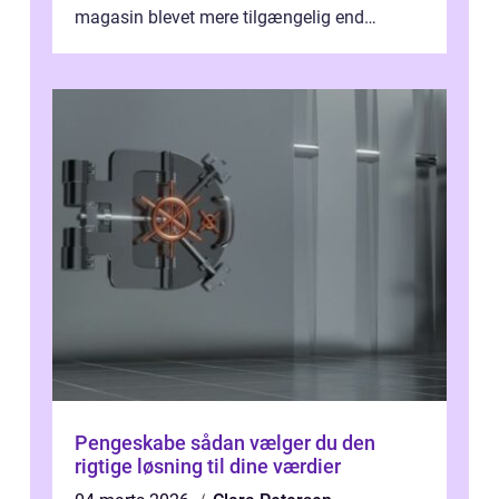
magasin blevet mere tilgængelig end
nogensinde før. At kunne bidrage til et online
magas...
Pengeskabe sådan vælger du den
rigtige løsning til dine værdier