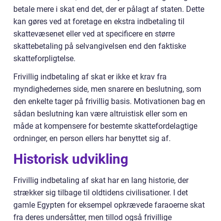
betale mere i skat end det, der er pålagt af staten. Dette
kan gøres ved at foretage en ekstra indbetaling til
skattevæsenet eller ved at specificere en større
skattebetaling på selvangivelsen end den faktiske
skatteforpligtelse.
Frivillig indbetaling af skat er ikke et krav fra
myndighedernes side, men snarere en beslutning, som
den enkelte tager på frivillig basis. Motivationen bag en
sådan beslutning kan være altruistisk eller som en
måde at kompensere for bestemte skattefordelagtige
ordninger, en person ellers har benyttet sig af.
Historisk udvikling
Frivillig indbetaling af skat har en lang historie, der
strækker sig tilbage til oldtidens civilisationer. I det
gamle Egypten for eksempel opkrævede faraoerne skat
fra deres undersåtter, men tillod også frivillige