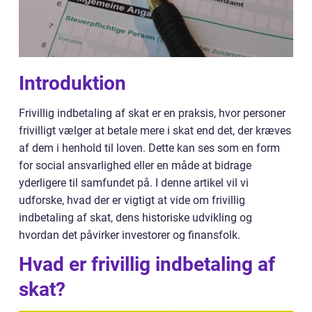
Introduktion
Frivillig indbetaling af skat er en praksis, hvor personer
frivilligt vælger at betale mere i skat end det, der kræves
af dem i henhold til loven. Dette kan ses som en form
for social ansvarlighed eller en måde at bidrage
yderligere til samfundet på. I denne artikel vil vi
udforske, hvad der er vigtigt at vide om frivillig
indbetaling af skat, dens historiske udvikling og
hvordan det påvirker investorer og finansfolk.
Hvad er frivillig indbetaling af
skat?