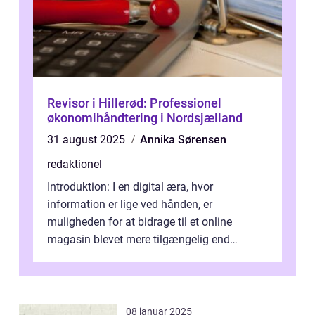
Revisor i Hillerød: Professionel
økonomihåndtering i Nordsjælland
31 august 2025
Annika Sørensen
redaktionel
Introduktion: I en digital æra, hvor
information er lige ved hånden, er
muligheden for at bidrage til et online
magasin blevet mere tilgængelig end
nogensinde før. At kunne bidrage til et online
magas...
08 januar 2025