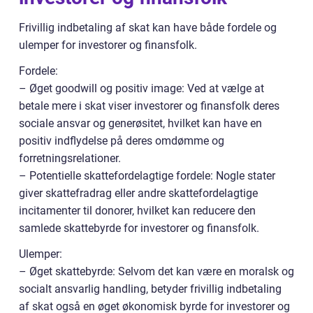
Frivillig indbetaling af skat kan have både fordele og
ulemper for investorer og finansfolk.
Fordele:
– Øget goodwill og positiv image: Ved at vælge at
betale mere i skat viser investorer og finansfolk deres
sociale ansvar og generøsitet, hvilket kan have en
positiv indflydelse på deres omdømme og
forretningsrelationer.
– Potentielle skattefordelagtige fordele: Nogle stater
giver skattefradrag eller andre skattefordelagtige
incitamenter til donorer, hvilket kan reducere den
samlede skattebyrde for investorer og finansfolk.
Ulemper:
– Øget skattebyrde: Selvom det kan være en moralsk og
socialt ansvarlig handling, betyder frivillig indbetaling
af skat også en øget økonomisk byrde for investorer og