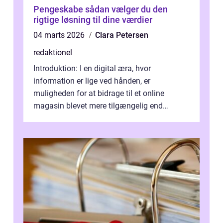
Pengeskabe sådan vælger du den
rigtige løsning til dine værdier
04 marts 2026
Clara Petersen
redaktionel
Introduktion: I en digital æra, hvor
information er lige ved hånden, er
muligheden for at bidrage til et online
magasin blevet mere tilgængelig end
nogensinde før. At kunne bidrage til et online
magas...