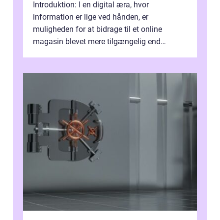
Introduktion: I en digital æra, hvor
information er lige ved hånden, er
muligheden for at bidrage til et online
magasin blevet mere tilgængelig end
nogensinde før. At kunne bidrage til et online
magas...