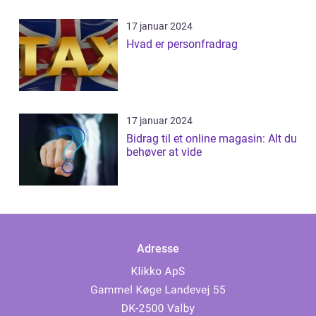
17 januar 2024
Hvad er personfradrag
17 januar 2024
Bidrag til et online magasin: Alt du
behøver at vide
Adresse