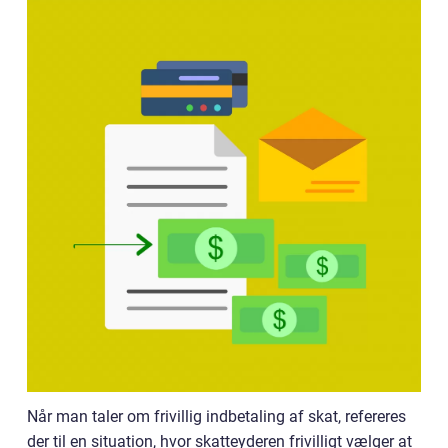
Når man taler om frivillig indbetaling af skat, refereres
der til en situation, hvor skatteyderen frivilligt vælger at