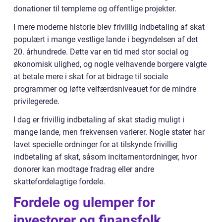
donationer til templerne og offentlige projekter.
I mere moderne historie blev frivillig indbetaling af skat
populært i mange vestlige lande i begyndelsen af det
20. århundrede. Dette var en tid med stor social og
økonomisk ulighed, og nogle velhavende borgere valgte
at betale mere i skat for at bidrage til sociale
programmer og løfte velfærdsniveauet for de mindre
privilegerede.
I dag er frivillig indbetaling af skat stadig muligt i
mange lande, men frekvensen varierer. Nogle stater har
lavet specielle ordninger for at tilskynde frivillig
indbetaling af skat, såsom incitamentordninger, hvor
donorer kan modtage fradrag eller andre
skattefordelagtige fordele.
Fordele og ulemper for
investorer og finansfolk