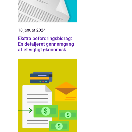
18 januar 2024
Ekstra befordringsbidrag:
En detaljeret gennemgang
af et vigtigt økonomisk
emne