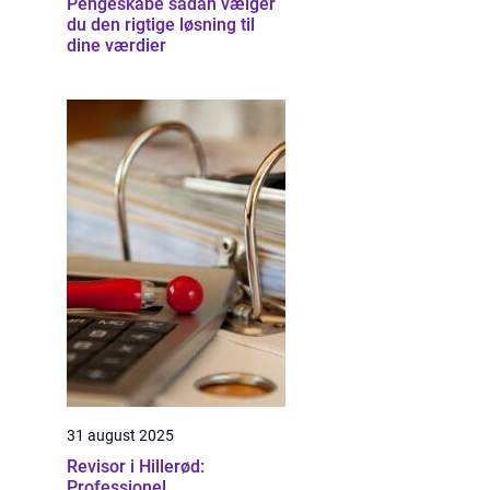
Pengeskabe sådan vælger
du den rigtige løsning til
dine værdier
31 august 2025
Revisor i Hillerød:
Professionel