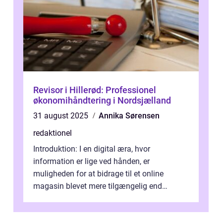
Revisor i Hillerød: Professionel
økonomihåndtering i Nordsjælland
31 august 2025
Annika Sørensen
redaktionel
Introduktion: I en digital æra, hvor
information er lige ved hånden, er
muligheden for at bidrage til et online
magasin blevet mere tilgængelig end
nogensinde før. At kunne bidrage til et online
magas...