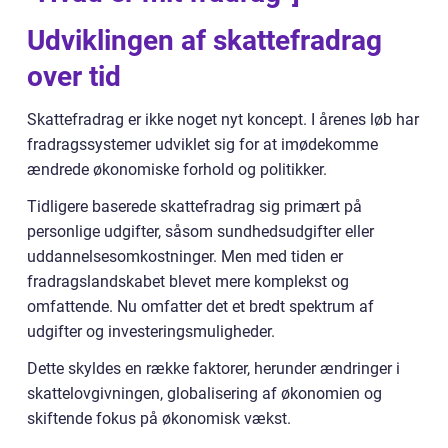
Udviklingen af skattefradrag
over tid
Skattefradrag er ikke noget nyt koncept. I årenes løb har
fradragssystemer udviklet sig for at imødekomme
ændrede økonomiske forhold og politikker.
Tidligere baserede skattefradrag sig primært på
personlige udgifter, såsom sundhedsudgifter eller
uddannelsesomkostninger. Men med tiden er
fradragslandskabet blevet mere komplekst og
omfattende. Nu omfatter det et bredt spektrum af
udgifter og investeringsmuligheder.
Dette skyldes en række faktorer, herunder ændringer i
skattelovgivningen, globalisering af økonomien og
skiftende fokus på økonomisk vækst.