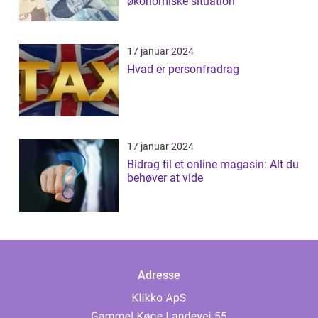
økonomiske situation
17 januar 2024
Hvad er personfradrag
17 januar 2024
Bidrag til et online magasin: Alt du
behøver at vide
Adresse