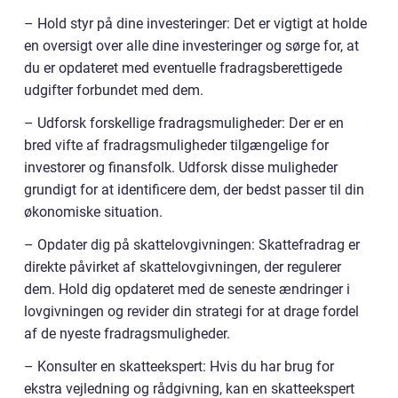
– Hold styr på dine investeringer: Det er vigtigt at holde
en oversigt over alle dine investeringer og sørge for, at
du er opdateret med eventuelle fradragsberettigede
udgifter forbundet med dem.
– Udforsk forskellige fradragsmuligheder: Der er en
bred vifte af fradragsmuligheder tilgængelige for
investorer og finansfolk. Udforsk disse muligheder
grundigt for at identificere dem, der bedst passer til din
økonomiske situation.
– Opdater dig på skattelovgivningen: Skattefradrag er
direkte påvirket af skattelovgivningen, der regulerer
dem. Hold dig opdateret med de seneste ændringer i
lovgivningen og revider din strategi for at drage fordel
af de nyeste fradragsmuligheder.
– Konsulter en skatteekspert: Hvis du har brug for
ekstra vejledning og rådgivning, kan en skatteekspert