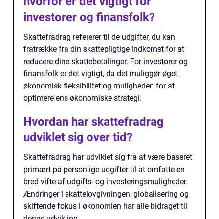
hvorfor er det vigtigt for
investorer og finansfolk?
Skattefradrag refererer til de udgifter, du kan
fratrække fra din skattepligtige indkomst for at
reducere dine skattebetalinger. For investorer og
finansfolk er det vigtigt, da det muliggør øget
økonomisk fleksibilitet og muligheden for at
optimere ens økonomiske strategi.
Hvordan har skattefradrag
udviklet sig over tid?
Skattefradrag har udviklet sig fra at være baseret
primært på personlige udgifter til at omfatte en
bred vifte af udgifts- og investeringsmuligheder.
Ændringer i skattelovgivningen, globalisering og
skiftende fokus i økonomien har alle bidraget til
denne udvikling.