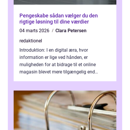
Pengeskabe sådan vælger du den
rigtige løsning til dine værdier
04 marts 2026
Clara Petersen
redaktionel
Introduktion: I en digital æra, hvor
information er lige ved hånden, er
muligheden for at bidrage til et online
magasin blevet mere tilgængelig end
nogensinde før. At kunne bidrage til et online
magas...