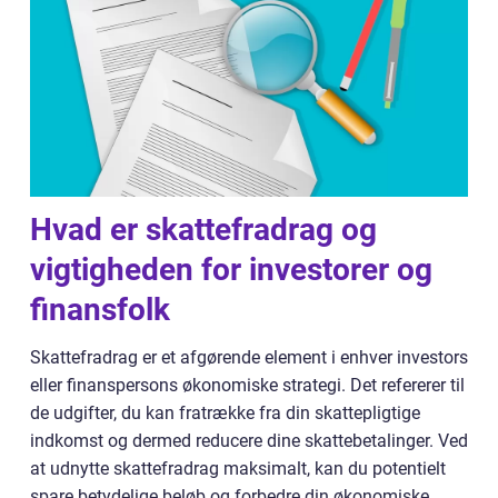
Hvad er skattefradrag og
vigtigheden for investorer og
finansfolk
Skattefradrag er et afgørende element i enhver investors
eller finanspersons økonomiske strategi. Det refererer til
de udgifter, du kan fratrække fra din skattepligtige
indkomst og dermed reducere dine skattebetalinger. Ved
at udnytte skattefradrag maksimalt, kan du potentielt
spare betydelige beløb og forbedre din økonomiske