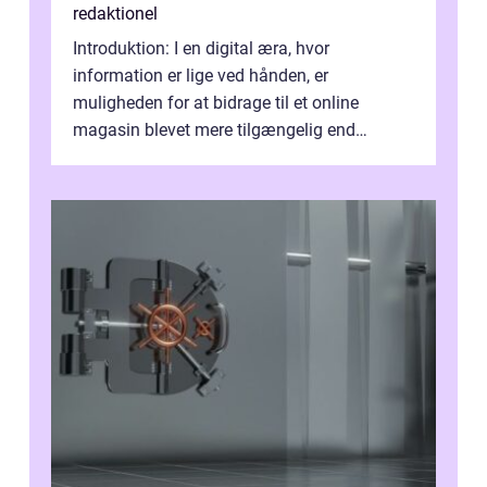
redaktionel
Introduktion: I en digital æra, hvor
information er lige ved hånden, er
muligheden for at bidrage til et online
magasin blevet mere tilgængelig end
nogensinde før. At kunne bidrage til et online
magas...