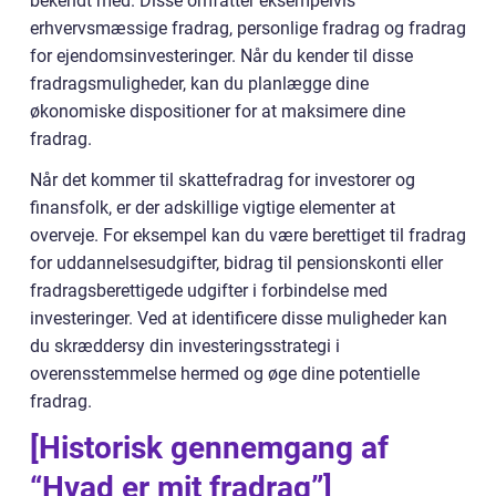
bekendt med. Disse omfatter eksempelvis
erhvervsmæssige fradrag, personlige fradrag og fradrag
for ejendomsinvesteringer. Når du kender til disse
fradragsmuligheder, kan du planlægge dine
økonomiske dispositioner for at maksimere dine
fradrag.
Når det kommer til skattefradrag for investorer og
finansfolk, er der adskillige vigtige elementer at
overveje. For eksempel kan du være berettiget til fradrag
for uddannelsesudgifter, bidrag til pensionskonti eller
fradragsberettigede udgifter i forbindelse med
investeringer. Ved at identificere disse muligheder kan
du skræddersy din investeringsstrategi i
overensstemmelse hermed og øge dine potentielle
fradrag.
[Historisk gennemgang af
“Hvad er mit fradrag”]