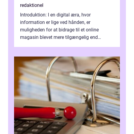
redaktionel
Introduktion: I en digital æra, hvor
information er lige ved hånden, er
muligheden for at bidrage til et online
magasin blevet mere tilgængelig end
nogensinde før. At kunne bidrage til et online
magas...