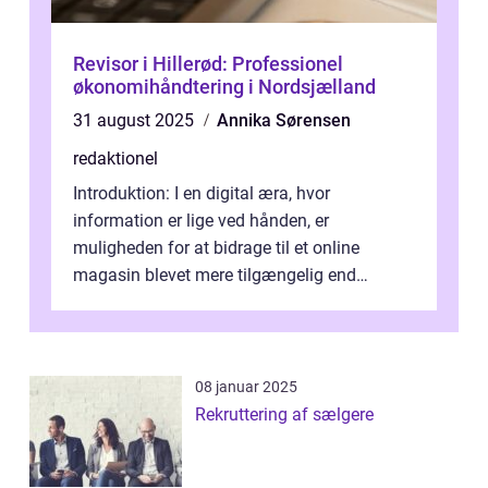
Revisor i Hillerød: Professionel
økonomihåndtering i Nordsjælland
31 august 2025
Annika Sørensen
redaktionel
Introduktion: I en digital æra, hvor
information er lige ved hånden, er
muligheden for at bidrage til et online
magasin blevet mere tilgængelig end
nogensinde før. At kunne bidrage til et online
magas...
08 januar 2025
Rekruttering af sælgere