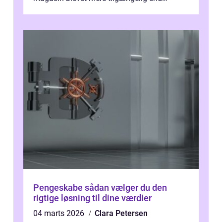
nogensinde før. At kunne bidrage til et online
magas...
Pengeskabe sådan vælger du den
rigtige løsning til dine værdier
04 marts 2026
Clara Petersen