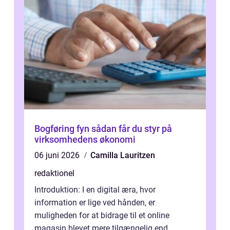
Bogføring fyn sådan får du styr på
virksomhedens økonomi
06 juni 2026
Camilla Lauritzen
redaktionel
Introduktion: I en digital æra, hvor
information er lige ved hånden, er
muligheden for at bidrage til et online
magasin blevet mere tilgængelig end