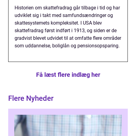
Historien om skattefradrag går tilbage i tid og har
udviklet sig i takt med samfundsændringer og
skattesystemets kompleksitet. I USA blev
skattefradrag først indført i 1913, og siden er de
gradvist blevet udvidet til at omfatte flere områder
som uddannelse, boliglån og pensionsopsparing.
Få læst flere indlæg her
Flere Nyheder