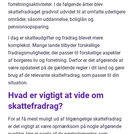
forretningsaktiviteter. I de følgende årtier blev
skattefradraget gradvist udvidet til at omfatte yderligere
områder, såsom uddannelse, boliglån og
pensionsopsparing.
I dag er skatteudgifter og fradrag blevet mere
komplekst. Mange lande tilbyder forskellige
fradragsmuligheder, der passer til forskellige aspekter
af borgeres liv og forretning. Derfor er det afgørende at
være opdateret på de gældende regler i dit land og gøre
brug af de relevante skattefradrag, som passer til din
situation.
Hvad er vigtigt at vide om
skattefradrag?
For at få mest muligt ud af tilgængelige skattefradrag
er det vigtigt at være opmærksom på nogle afgørende
punkter. Her er nogle af de nøgleelementer, som