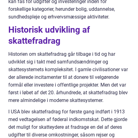
kan fås for udgifter og investeringer inden for
forskellige kategorier, herunder bolig, uddannelse,
sundhedspleje og erhvervsmæssige aktiviteter.
Historisk udvikling af
skattefradrag
Historien om skattefradrag går tilbage i tid og har
udviklet sig i takt med samfundsændringer og
skattesystemets kompleksitet. I gamle civilisationer var
der allerede incitamenter til at donere til velgørende
formål eller investere i offentlige projekter. Men det var
først i løbet af det 20. århundrede, at skattefradrag blev
mere almindelige i moderne skattesystemer.
I USA blev skattefradrag for første gang indført i 1913
med vedtagelsen af føderal indkomstskat. Dette gjorde
det muligt for skatteydere at fradrage en del af deres
udgifter til diverse omkostninger, såsom rejser og