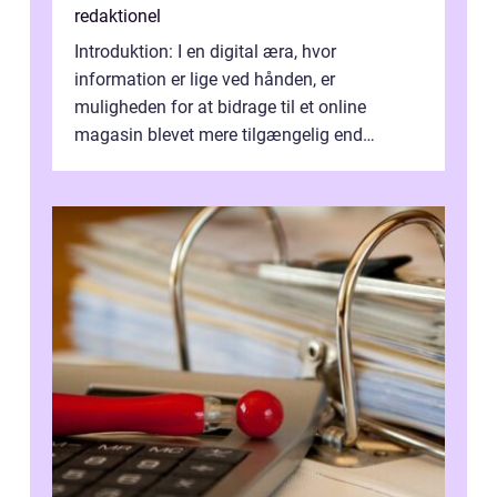
redaktionel
Introduktion: I en digital æra, hvor
information er lige ved hånden, er
muligheden for at bidrage til et online
magasin blevet mere tilgængelig end
nogensinde før. At kunne bidrage til et online
magas...