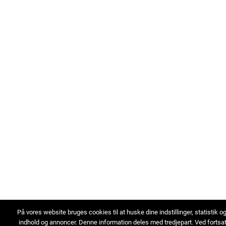
På vores website bruges cookies til at huske dine indstillinger, statistik o
indhold og annoncer. Denne information deles med tredjepart. Ved fortsa