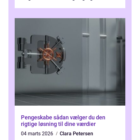
nogensinde før. At kunne bidrage til et online
magas...
Pengeskabe sådan vælger du den
rigtige løsning til dine værdier
04 marts 2026
Clara Petersen