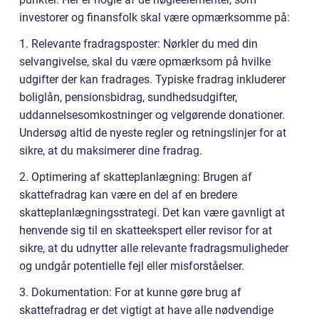
investorer og finansfolk skal være opmærksomme på:
1. Relevante fradragsposter: Nørkler du med din
selvangivelse, skal du være opmærksom på hvilke
udgifter der kan fradrages. Typiske fradrag inkluderer
boliglån, pensionsbidrag, sundhedsudgifter,
uddannelsesomkostninger og velgørende donationer.
Undersøg altid de nyeste regler og retningslinjer for at
sikre, at du maksimerer dine fradrag.
2. Optimering af skatteplanlægning: Brugen af
skattefradrag kan være en del af en bredere
skatteplanlægningsstrategi. Det kan være gavnligt at
henvende sig til en skatteekspert eller revisor for at
sikre, at du udnytter alle relevante fradragsmuligheder
og undgår potentielle fejl eller misforståelser.
3. Dokumentation: For at kunne gøre brug af
skattefradrag er det vigtigt at have alle nødvendige