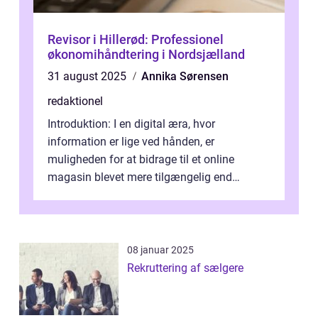
Revisor i Hillerød: Professionel
økonomihåndtering i Nordsjælland
31 august 2025
Annika Sørensen
redaktionel
Introduktion: I en digital æra, hvor
information er lige ved hånden, er
muligheden for at bidrage til et online
magasin blevet mere tilgængelig end
nogensinde før. At kunne bidrage til et online
magas...
08 januar 2025
Rekruttering af sælgere