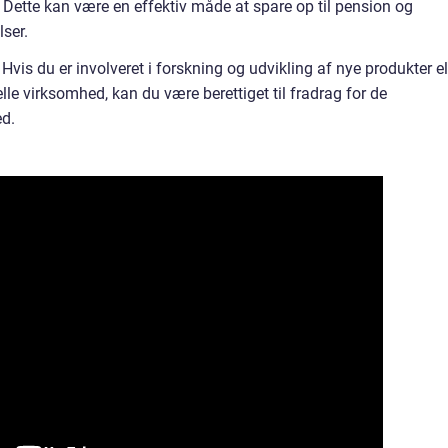
. Dette kan være en effektiv måde at spare op til pension og
lser.
Hvis du er involveret i forskning og udvikling af nye produkter el
lle virksomhed, kan du være berettiget til fradrag for de
ed.