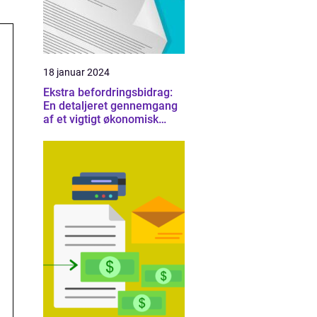
18 januar 2024
Ekstra befordringsbidrag:
En detaljeret gennemgang
af et vigtigt økonomisk
emne