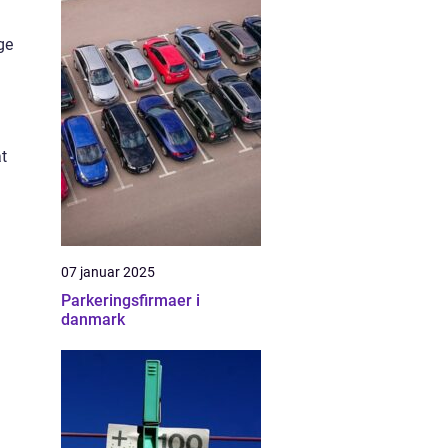
ge
at
07 januar 2025
Parkeringsfirmaer i
danmark