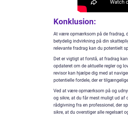
Konklusion:
At være opmærksom på de fradrag, du e
betydelig indvirkning på din skattepl
relevante fradrag kan du potentielt 
Det er vigtigt at forstå, at fradrag ka
opdateret om de aktuelle regler og lo
revisor kan hjælpe dig med at navige
potentielle fordele, der er tilgængelig
Ved at være opmærksom på og udnytt
og sikre, at du får mest muligt ud af d
rådgivning fra en professionel, der sp
sikre, at du overstiger alle regelsæt o