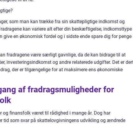
igtige?
inger, som man kan trække fra sin skattepligtige indkomst og
Fradragene kan variere alt efter din beskæftigelse, indkomsttype
an give en økonomisk fordel og i sidste ende spare dig for penge 
kan fradragene være særligt gavnlige, da de kan bidrage til at
er, investeringsindkomst og andre relaterede udgifter. Det er der
drag, der er tilgængelige for at maksimere ens økonomiske
gang af fradragsmuligheder for
olk
er og finansfolk været til rådighed i mange år. Dog har
r tid som svar på skattelovgivningens udvikling og ændrede