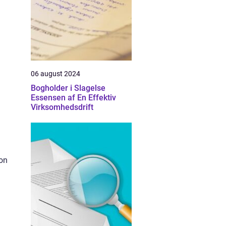
06 august 2024
Bogholder i Slagelse
Essensen af En Effektiv
Virksomhedsdrift
ion
g