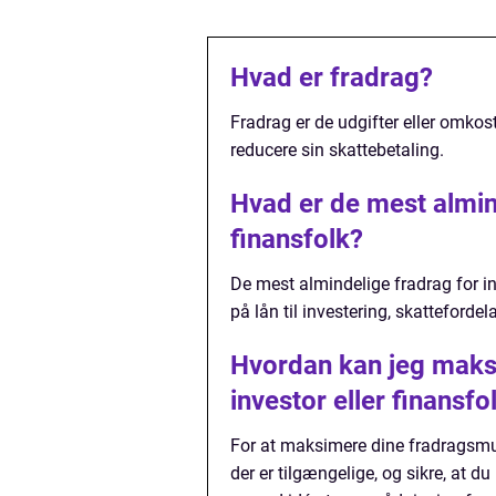
Hvad er fradrag?
Fradrag er de udgifter eller omkos
reducere sin skattebetaling.
Hvad er de mest almin
finansfolk?
De mest almindelige fradrag for inv
på lån til investering, skatteford
Hvordan kan jeg maks
investor eller finansfo
For at maksimere dine fradragsmu
der er tilgængelige, og sikre, at d