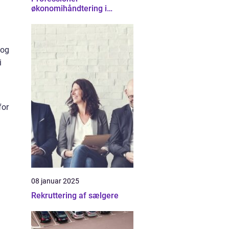
økonomihåndtering i
Nordsjælland
 og
i
for
08 januar 2025
Rekruttering af sælgere