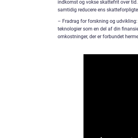
indkomst og vokse skattefrit over tid
samtidig reducere ens skatteforpligte
– Fradrag for forskning og udvikling: 
teknologier som en del af din finansie
omkostninger, der er forbundet herm