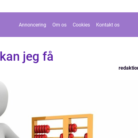
Annoncering
Om os
Cookies
Kontakt os
kan jeg få
redaktio