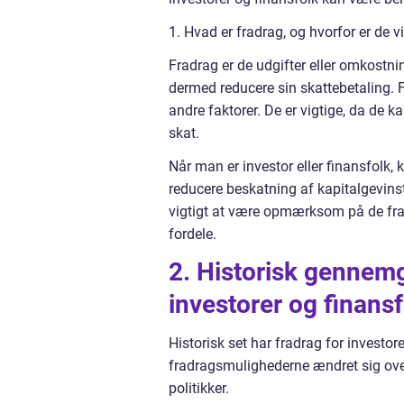
1. Hvad er fradrag, og hvorfor er de v
Fradrag er de udgifter eller omkostn
dermed reducere sin skattebetaling. 
andre faktorer. De er vigtige, da de k
skat.
Når man er investor eller finansfolk, 
reducere beskatning af kapitalgevinst
vigtigt at være opmærksom på de fra
fordele.
2. Historisk gennem
investorer og finansf
Historisk set har fradrag for investor
fradragsmulighederne ændret sig ove
politikker.