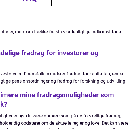
tninger, man kan trække fra sin skattepligtige indkomst for at
delige fradrag for investorer og
estorer og finansfolk inkluderer fradrag for kapitaltab, renter
elagtige pensionsordninger og fradrag for forskning og udvikling.
imere mine fradragsmuligheder som
lk?
ligheder bør du være opmærksom på de forskellige fradrag,
u holder dig opdateret om de aktuelle regler og love. Det kan være