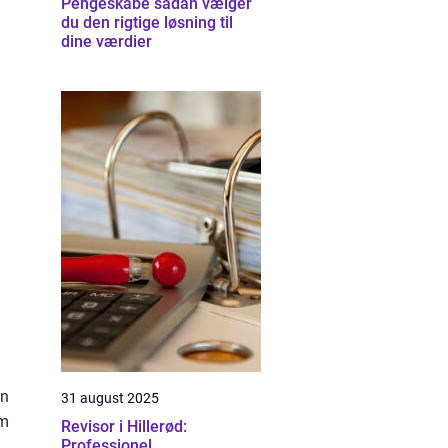
Pengeskabe sådan vælger
du den rigtige løsning til
dine værdier
in
31 august 2025
om
Revisor i Hillerød:
Professionel