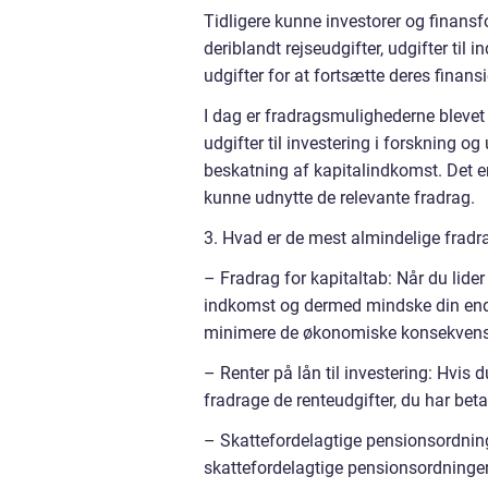
Tidligere kunne investorer og finans
deriblandt rejseudgifter, udgifter ti
udgifter for at fortsætte deres finansi
I dag er fradragsmulighederne blevet
udgifter til investering i forskning 
beskatning af kapitalindkomst. Det er 
kunne udnytte de relevante fradrag.
3. Hvad er de mest almindelige fradra
– Fradrag for kapitaltab: Når du lider
indkomst og dermed mindske din endel
minimere de økonomiske konsekvenser
– Renter på lån til investering: Hvis 
fradrage de renteudgifter, du har beta
– Skattefordelagtige pensionsordning
skattefordelagtige pensionsordninger,