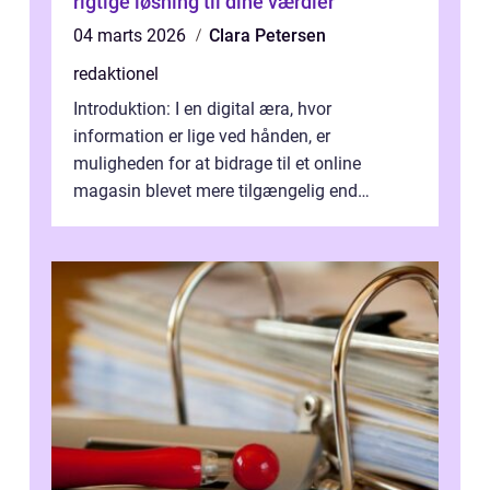
rigtige løsning til dine værdier
04 marts 2026
Clara Petersen
redaktionel
Introduktion: I en digital æra, hvor
information er lige ved hånden, er
muligheden for at bidrage til et online
magasin blevet mere tilgængelig end
nogensinde før. At kunne bidrage til et online
magas...