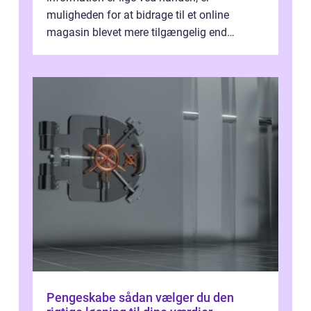
muligheden for at bidrage til et online
magasin blevet mere tilgængelig end
nogensinde før. At kunne bidrage til et online
magas...
Pengeskabe sådan vælger du den