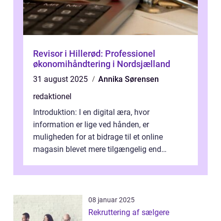
Revisor i Hillerød: Professionel
økonomihåndtering i Nordsjælland
31 august 2025
Annika Sørensen
redaktionel
Introduktion: I en digital æra, hvor
information er lige ved hånden, er
muligheden for at bidrage til et online
magasin blevet mere tilgængelig end
nogensinde før. At kunne bidrage til et online
magas...
08 januar 2025
Rekruttering af sælgere