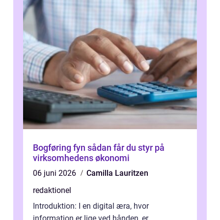
Bogføring fyn sådan får du styr på
virksomhedens økonomi
06 juni 2026
Camilla Lauritzen
redaktionel
Introduktion: I en digital æra, hvor
information er lige ved hånden, er