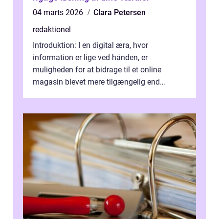
04 marts 2026
Clara Petersen
redaktionel
Introduktion: I en digital æra, hvor
information er lige ved hånden, er
muligheden for at bidrage til et online
magasin blevet mere tilgængelig end
nogensinde før. At kunne bidrage til et online
magas...