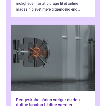
muligheden for at bidrage til et online
magasin blevet mere tilgængelig end
nogensinde før. At kunne bidrage til et online
magas...
Pengeskabe sådan vælger du den
rigtige løsning til dine værdier