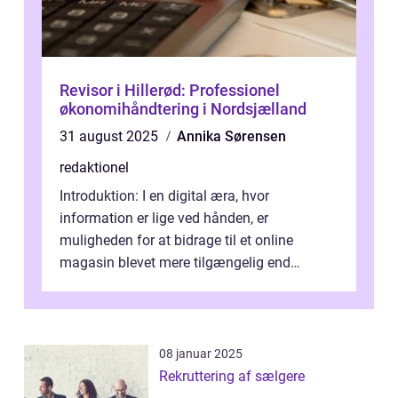
Revisor i Hillerød: Professionel
økonomihåndtering i Nordsjælland
31 august 2025
Annika Sørensen
redaktionel
Introduktion: I en digital æra, hvor
information er lige ved hånden, er
muligheden for at bidrage til et online
magasin blevet mere tilgængelig end
nogensinde før. At kunne bidrage til et online
magas...
08 januar 2025
Rekruttering af sælgere