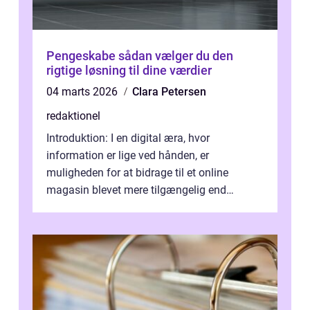
Pengeskabe sådan vælger du den
rigtige løsning til dine værdier
04 marts 2026
Clara Petersen
redaktionel
Introduktion: I en digital æra, hvor
information er lige ved hånden, er
muligheden for at bidrage til et online
magasin blevet mere tilgængelig end
nogensinde før. At kunne bidrage til et online
magas...