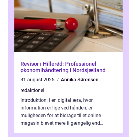
Revisor i Hillerød: Professionel
økonomihåndtering i Nordsjælland
31 august 2025
Annika Sørensen
redaktionel
Introduktion: I en digital æra, hvor
information er lige ved hånden, er
muligheden for at bidrage til et online
magasin blevet mere tilgængelig end
nogensinde før. At kunne bidrage til et online