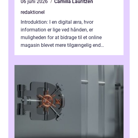
06 juni 2026
Camilla Lauritzen
redaktionel
Introduktion: I en digital æra, hvor
information er lige ved hånden, er
muligheden for at bidrage til et online
magasin blevet mere tilgængelig end
nogensinde før. At kunne bidrage til et online
magas...