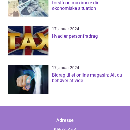
forstå og maximere din
økonomiske situation
17 januar 2024
Hvad er personfradrag
17 januar 2024
Bidrag til et online magasin: Alt du
behøver at vide
Adresse