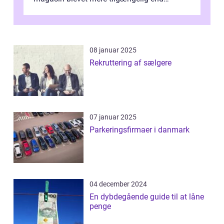
nogensinde før. At kunne bidrage til et online
magas...
08 januar 2025
Rekruttering af sælgere
07 januar 2025
Parkeringsfirmaer i danmark
04 december 2024
En dybdegående guide til at låne
penge