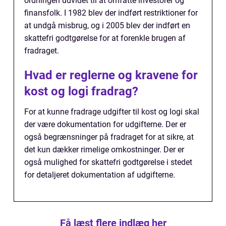
ordningen udvidet til at omfatte investorer og
finansfolk. I 1982 blev der indført restriktioner for
at undgå misbrug, og i 2005 blev der indført en
skattefri godtgørelse for at forenkle brugen af
fradraget.
Hvad er reglerne og kravene for
kost og logi fradrag?
For at kunne fradrage udgifter til kost og logi skal
der være dokumentation for udgifterne. Der er
også begrænsninger på fradraget for at sikre, at
det kun dækker rimelige omkostninger. Der er
også mulighed for skattefri godtgørelse i stedet
for detaljeret dokumentation af udgifterne.
Få læst flere indlæg her