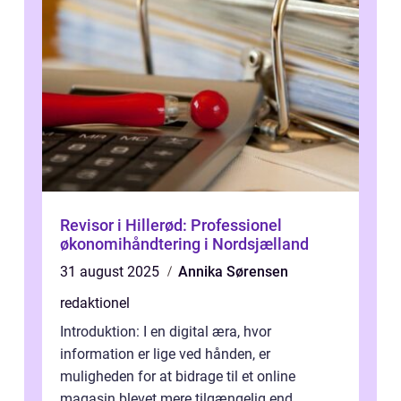
Revisor i Hillerød: Professionel
økonomihåndtering i Nordsjælland
31 august 2025
Annika Sørensen
redaktionel
Introduktion: I en digital æra, hvor
information er lige ved hånden, er
muligheden for at bidrage til et online
magasin blevet mere tilgængelig end