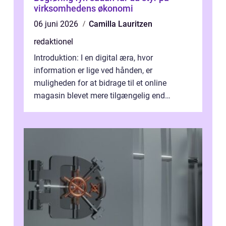
virksomhedens økonomi
06 juni 2026
Camilla Lauritzen
redaktionel
Introduktion: I en digital æra, hvor
information er lige ved hånden, er
muligheden for at bidrage til et online
magasin blevet mere tilgængelig end
nogensinde før. At kunne bidrage til et online
magas...