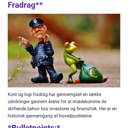
Fradrag**
Kost og logi fradrag har gennemgået en række
udviklinger gennem årene for at imødekomme de
skiftende behov hos investorer og finansfolk. Her er en
historisk gennemgang af hovedpunkterne:
*Bulletpoints:*