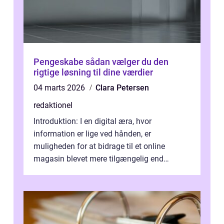
Pengeskabe sådan vælger du den
rigtige løsning til dine værdier
04 marts 2026
Clara Petersen
redaktionel
Introduktion: I en digital æra, hvor
information er lige ved hånden, er
muligheden for at bidrage til et online
magasin blevet mere tilgængelig end
nogensinde før. At kunne bidrage til et online
magas...