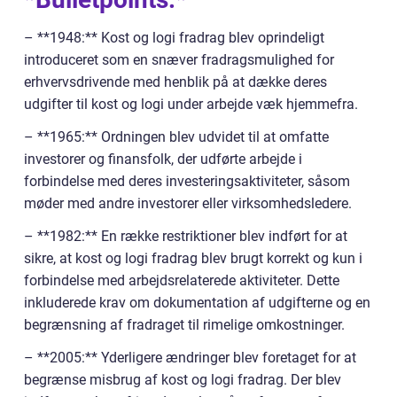
– **1948:** Kost og logi fradrag blev oprindeligt
introduceret som en snæver fradragsmulighed for
erhvervsdrivende med henblik på at dække deres
udgifter til kost og logi under arbejde væk hjemmefra.
– **1965:** Ordningen blev udvidet til at omfatte
investorer og finansfolk, der udførte arbejde i
forbindelse med deres investeringsaktiviteter, såsom
møder med andre investorer eller virksomhedsledere.
– **1982:** En række restriktioner blev indført for at
sikre, at kost og logi fradrag blev brugt korrekt og kun i
forbindelse med arbejdsrelaterede aktiviteter. Dette
inkluderede krav om dokumentation af udgifterne og en
begrænsning af fradraget til rimelige omkostninger.
– **2005:** Yderligere ændringer blev foretaget for at
begrænse misbrug af kost og logi fradrag. Der blev