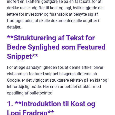
indført en skattefri godtgørelse på en fast sats for at
dække reelle udgifter til kost og logi, hvilket gjorde det
lettere for investorer og finansfolk at benytte sig af
fradraget uden at skulle dokumentere alle udgifter i
detaljer.
**Strukturering af Tekst for
Bedre Synlighed som Featured
Snippet**
For at øge sandsynligheden for, at denne artikel bliver
vist som en featured snippet i søgeresultaterne på
Google, er det vigtigt at strukturere teksten på en klar og
let fordøjelig måde. Her er en anbefalet struktur med
opstilling af bulletpoints:
1. **Introduktion til Kost og
Logi Fradrag**