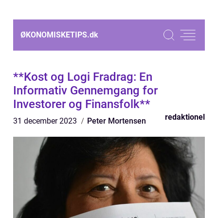
ØKONOMISKETIPS.
dk
**Kost og Logi Fradrag: En
Informativ Gennemgang for
Investorer og Finansfolk**
redaktionel
31 december 2023
Peter Mortensen