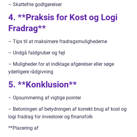
– Skattefrie godtgørelser
4. **Praksis for Kost og Logi
Fradrag**
– Tips til at maksimere fradragsmulighederne
– Undgå faldgruber og fejl
– Muligheder for at indklage afgørelser eller søge
yderligere rådgivning
5. **Konklusion**
– Opsummering af vigtige pointer
– Betoningen af betydningen af korrekt brug af kost og
logi fradrag for investorer og finansfolk
**Placering af