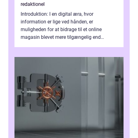
redaktionel
Introduktion: I en digital æra, hvor
information er lige ved hånden, er
muligheden for at bidrage til et online
magasin blevet mere tilgængelig end
nogensinde før. At kunne bidrage til et online
magas...