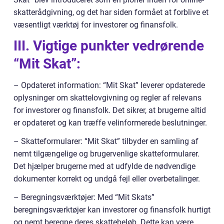
skatterådgivning, og det har siden formået at forblive et
væsentligt værktøj for investorer og finansfolk.
III. Vigtige punkter vedrørende
“Mit Skat”:
– Opdateret information: “Mit Skat” leverer opdaterede
oplysninger om skattelovgivning og regler af relevans
for investorer og finansfolk. Det sikrer, at brugerne altid
er opdateret og kan træffe velinformerede beslutninger.
– Skatteformularer: “Mit Skat” tilbyder en samling af
nemt tilgængelige og brugervenlige skatteformularer.
Det hjælper brugerne med at udfylde de nødvendige
dokumenter korrekt og undgå fejl eller overbetalinger.
– Beregningsværktøjer: Med “Mit Skats”
beregningsværktøjer kan investorer og finansfolk hurtigt
og nemt beregne deres skattebeløb. Dette kan være