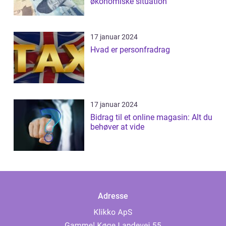
økonomiske situation
17 januar 2024
Hvad er personfradrag
17 januar 2024
Bidrag til et online magasin: Alt du
behøver at vide
Adresse