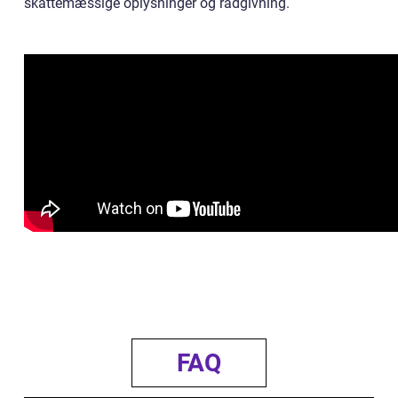
skattemæssige oplysninger og rådgivning.
FAQ