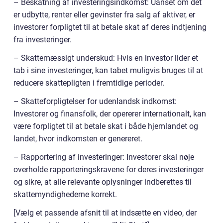
– Beskatning af investeringsindkomst: Uanset om det
er udbytte, renter eller gevinster fra salg af aktiver, er
investorer forpligtet til at betale skat af deres indtjening
fra investeringer.
– Skattemæssigt underskud: Hvis en investor lider et
tab i sine investeringer, kan tabet muligvis bruges til at
reducere skattepligten i fremtidige perioder.
– Skatteforpligtelser for udenlandsk indkomst:
Investorer og finansfolk, der opererer internationalt, kan
være forpligtet til at betale skat i både hjemlandet og
landet, hvor indkomsten er genereret.
– Rapportering af investeringer: Investorer skal nøje
overholde rapporteringskravene for deres investeringer
og sikre, at alle relevante oplysninger indberettes til
skattemyndighederne korrekt.
[Vælg et passende afsnit til at indsætte en video, der