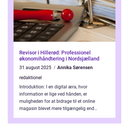
Revisor i Hillerød: Professionel
økonomihåndtering i Nordsjælland
31 august 2025
Annika Sørensen
redaktionel
Introduktion: I en digital æra, hvor
information er lige ved hånden, er
muligheden for at bidrage til et online
magasin blevet mere tilgængelig end
nogensinde før. At kunne bidrage til et online
magas...