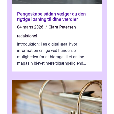
Pengeskabe sådan vælger du den
rigtige løsning til dine værdier
04 marts 2026
Clara Petersen
redaktionel
Introduktion: I en digital æra, hvor
information er lige ved hånden, er
muligheden for at bidrage til et online
magasin blevet mere tilgængelig end
nogensinde før. At kunne bidrage til et online
magas...