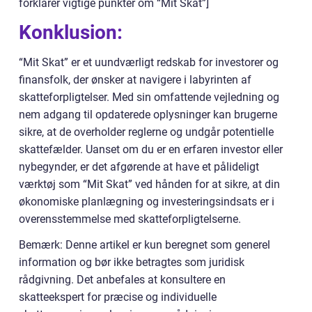
forklarer vigtige punkter om “Mit Skat”]
Konklusion:
“Mit Skat” er et uundværligt redskab for investorer og
finansfolk, der ønsker at navigere i labyrinten af
skatteforpligtelser. Med sin omfattende vejledning og
nem adgang til opdaterede oplysninger kan brugerne
sikre, at de overholder reglerne og undgår potentielle
skattefælder. Uanset om du er en erfaren investor eller
nybegynder, er det afgørende at have et pålideligt
værktøj som “Mit Skat” ved hånden for at sikre, at din
økonomiske planlægning og investeringsindsats er i
overensstemmelse med skatteforpligtelserne.
Bemærk: Denne artikel er kun beregnet som generel
information og bør ikke betragtes som juridisk
rådgivning. Det anbefales at konsultere en
skatteekspert for præcise og individuelle