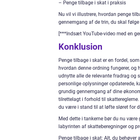
– Penge tilbage i skat i praksis
Nu vil vi illustrere, hvordan penge til
gennemgang af de trin, du skal følge fo
[***Indsæt YouTube-video med en g
Konklusion
Penge tilbage i skat er en fordel, som
hvordan denne ordning fungerer, og h
udnytte alle de relevante fradrag og 
personlige oplysninger opdaterede, ka
grundig gennemgang af dine økonomisk
tilrettelagt i forhold til skatteregler
du være i stand til at løfte sløret for 
Med dette i tankerne bør du nu være gr
labyrinten af skatteberegninger og pr
Penge tilbage i skat: Alt, du behøver 