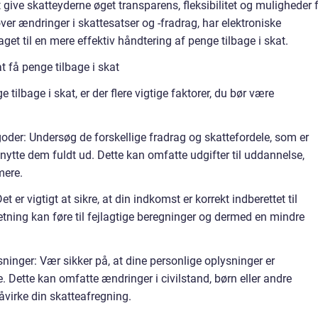
give skatteyderne øget transparens, fleksibilitet og muligheder 
er ændringer i skattesatser og -fradrag, har elektroniske
et til en mere effektiv håndtering af penge tilbage i skat.
 få penge tilbage i skat
 tilbage i skat, er der flere vigtige faktorer, du bør være
oder: Undersøg de forskellige fradrag og skattefordele, som er
dnytte dem fuldt ud. Dette kan omfatte udgifter til uddannelse,
mere.
 er vigtigt at sikre, at din indkomst er korrekt indberettet til
tning kan føre til fejlagtige beregninger og dermed en mindre
ninger: Vær sikker på, at dine personlige oplysninger er
Dette kan omfatte ændringer i civilstand, børn eller andre
virke din skatteafregning.