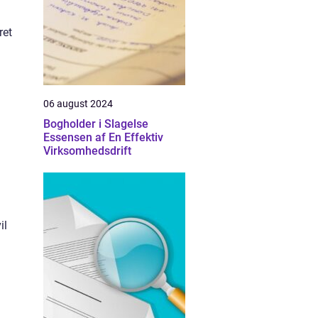
ret
06 august 2024
Bogholder i Slagelse
Essensen af En Effektiv
Virksomhedsdrift
il