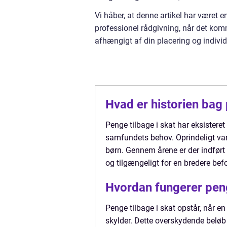
Vi håber, at denne artikel har været 
professionel rådgivning, når det komm
afhængigt af din placering og individ
Hvad er historien bag 
Penge tilbage i skat har eksistere
samfundets behov. Oprindeligt var
børn. Gennem årene er der indført
og tilgængeligt for en bredere bef
Hvordan fungerer peng
Penge tilbage i skat opstår, når e
skylder. Dette overskydende beløb