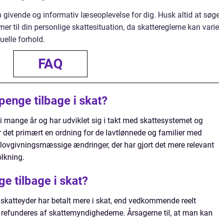
en givende og informativ læseoplevelse for dig. Husk altid at søg
er til din personlige skattesituation, da skattereglerne kan varie
uelle forhold.
FAQ
penge tilbage i skat?
t i mange år og har udviklet sig i takt med skattesystemet og
 det primært en ordning for de lavtlønnede og familier med
 lovgivningsmæssige ændringer, der har gjort det mere relevant
olkning.
e tilbage i skat?
n skatteyder har betalt mere i skat, end vedkommende reelt
 refunderes af skattemyndighederne. Årsagerne til, at man kan