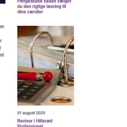
Pengeskabe sådan vælger
du den rigtige løsning til
dine værdier
 en
r
t
ed.
31 august 2025
Revisor i Hillerød:
Professionel