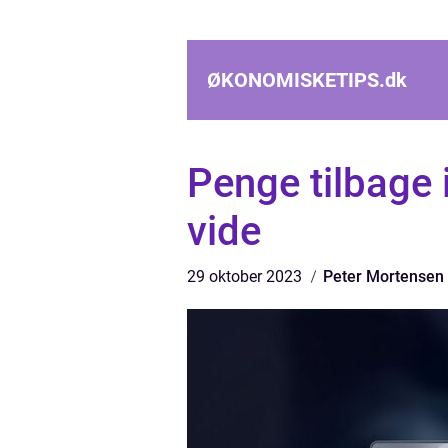
ØKONOMISKETIPS.
dk
Penge tilbage i
vide
29 oktober 2023
Peter Mortensen