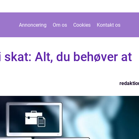
Annoncering
Om os
Cookies
Kontakt os
 skat: Alt, du behøver at
redaktio