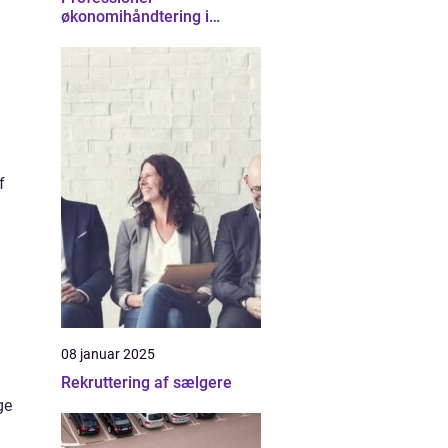
økonomihåndtering i
Nordsjælland
f
08 januar 2025
Rekruttering af sælgere
ge