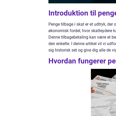
Introduktion til penge
Penge tilbage i skat er et udtryk, d
økonomisk fordel, hvor skatteydere ka
Denne tilbagebetaling kan være et b
den enkelte. I denne artikel vil vi ud
sig historisk set og give dig alle de
Hvordan fungerer pen