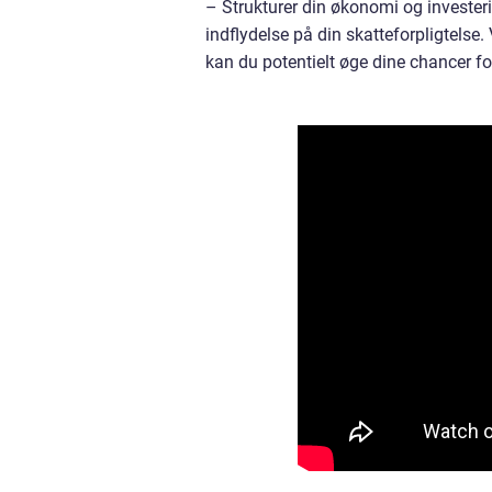
– Strukturer din økonomi og invester
indflydelse på din skatteforpligtelse. 
kan du potentielt øge dine chancer for