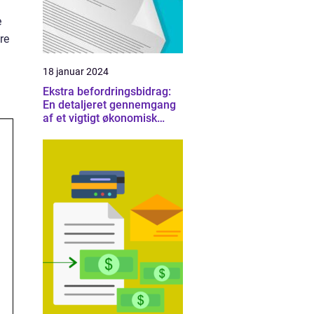
e
re
18 januar 2024
Ekstra befordringsbidrag:
En detaljeret gennemgang
af et vigtigt økonomisk
emne