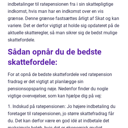
indbetalinger til ratepensionen fra i sin skattepligtige
indkomst, hvis man har en indkomst over en vis
grænse. Denne grænse fastsættes årligt af Skat og kan
variere. Det er derfor vigtigt at holde sig opdateret på de
aktuelle skatteregler, så man sikrer sig de bedst mulige
skattefordele.
Sådan opnår du de bedste
skattefordele:
For at opnå de bedste skattefordele ved ratepension
fradrag er det vigtigt at planlægge sin
pensionsopsparing nøje. Nedenfor finder du nogle
vigtige overvejelser, som kan hjælpe dig på vej:
1. Indskud på ratepensionen: Jo højere indbetaling du
foretager til ratepensionen, jo større skattefradrag får
du. Det kan derfor være en god idé at indbetale det
maksimale beløb, hvis det er økonomisk muligt.