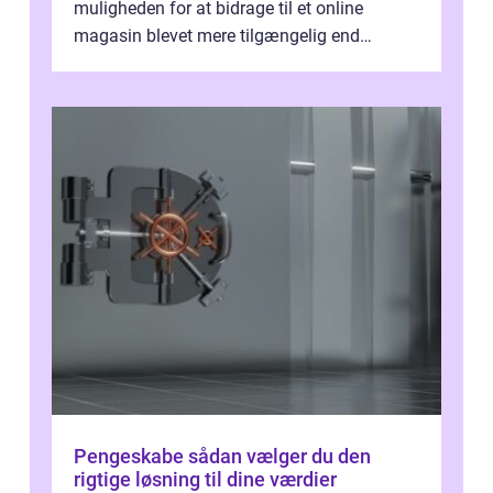
muligheden for at bidrage til et online
magasin blevet mere tilgængelig end
nogensinde før. At kunne bidrage til et online
magas...
Pengeskabe sådan vælger du den
rigtige løsning til dine værdier