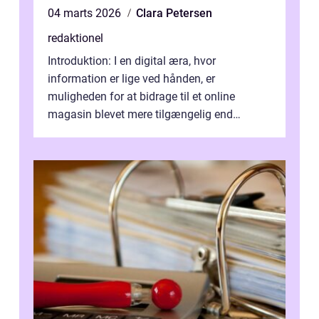
04 marts 2026
Clara Petersen
redaktionel
Introduktion: I en digital æra, hvor
information er lige ved hånden, er
muligheden for at bidrage til et online
magasin blevet mere tilgængelig end
nogensinde før. At kunne bidrage til et online
magas...