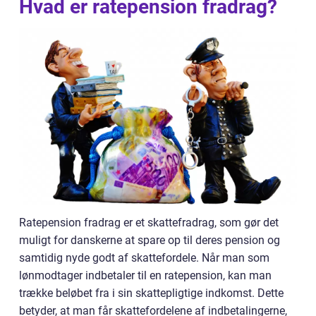
Hvad er ratepension fradrag?
Ratepension fradrag er et skattefradrag, som gør det
muligt for danskerne at spare op til deres pension og
samtidig nyde godt af skattefordele. Når man som
lønmodtager indbetaler til en ratepension, kan man
trække beløbet fra i sin skattepligtige indkomst. Dette
betyder, at man får skattefordelene af indbetalingerne,