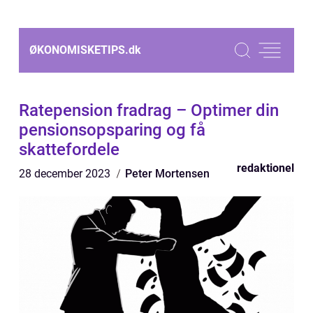
ØKONOMISKETIPS.
dk
Ratepension fradrag – Optimer din
pensionsopsparing og få
skattefordele
redaktionel
28 december 2023
Peter Mortensen