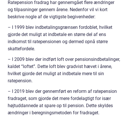
Ratepension fradrag har gennemgået flere ændringer
og tilpasninger gennem årene. Nedenfor vil vi kort
beskrive nogle af de vigtigste begivenheder:
– I 1999 blev indbetalingsgrænsen fordoblet, hvilket
gjorde det muligt at indbetale en større del af ens
indkomst til ratepensionen og dermed opnå større
skattefordele.
– I 2009 blev der indført loft over pensionsindbetalinger,
kaldet “loftet”. Dette loft blev gradvist hævet i årene,
hvilket gjorde det muligt at indbetale mere til sin
ratepension.
– I 2019 blev der gennemført en reform af ratepension
fradraget, som gjorde det mere fordelagtigt for især
højtuddannede at spare op til pension. Dette skyldes
ændringer i beregningsmetoden for fradraget.