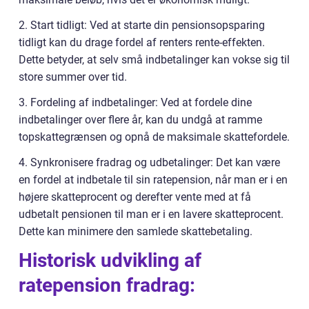
2. Start tidligt: Ved at starte din pensionsopsparing
tidligt kan du drage fordel af renters rente-effekten.
Dette betyder, at selv små indbetalinger kan vokse sig til
store summer over tid.
3. Fordeling af indbetalinger: Ved at fordele dine
indbetalinger over flere år, kan du undgå at ramme
topskattegrænsen og opnå de maksimale skattefordele.
4. Synkronisere fradrag og udbetalinger: Det kan være
en fordel at indbetale til sin ratepension, når man er i en
højere skatteprocent og derefter vente med at få
udbetalt pensionen til man er i en lavere skatteprocent.
Dette kan minimere den samlede skattebetaling.
Historisk udvikling af
ratepension fradrag: