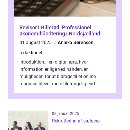
Revisor i Hillerød: Professionel
økonomihåndtering i Nordsjælland
31 august 2025
Annika Sørensen
redaktionel
Introduktion: I en digital æra, hvor
information er lige ved hånden, er
muligheden for at bidrage til et online
magasin blevet mere tilgængelig end
nogensinde før. At kunne bidrage til et online
magas...
08 januar 2025
Rekruttering af sælgere