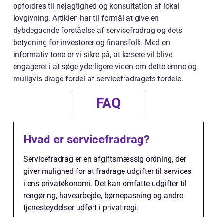
opfordres til nøjagtighed og konsultation af lokal
lovgivning. Artiklen har til formål at give en
dybdegående forståelse af servicefradrag og dets
betydning for investorer og finansfolk. Med en
informativ tone er vi sikre på, at læsere vil blive
engageret i at søge yderligere viden om dette emne og
muligvis drage fordel af servicefradragets fordele.
FAQ
Hvad er servicefradrag?
Servicefradrag er en afgiftsmæssig ordning, der
giver mulighed for at fradrage udgifter til services
i ens privatøkonomi. Det kan omfatte udgifter til
rengøring, havearbejde, børnepasning og andre
tjenesteydelser udført i privat regi.