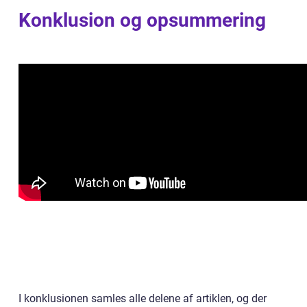
Konklusion og opsummering
I konklusionen samles alle delene af artiklen, og der