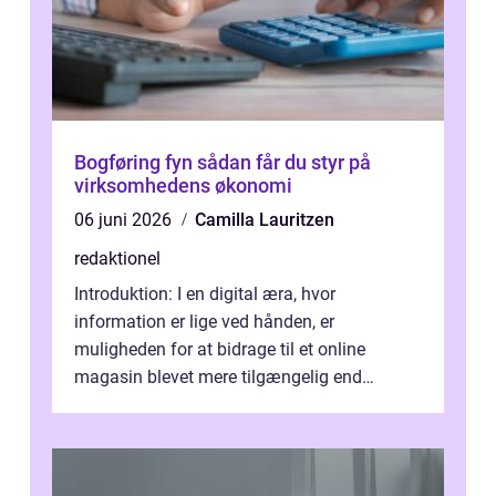
Bogføring fyn sådan får du styr på
virksomhedens økonomi
06 juni 2026
Camilla Lauritzen
redaktionel
Introduktion: I en digital æra, hvor
information er lige ved hånden, er
muligheden for at bidrage til et online
magasin blevet mere tilgængelig end
nogensinde før. At kunne bidrage til et online
magas...