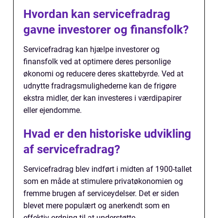
Hvordan kan servicefradrag
gavne investorer og finansfolk?
Servicefradrag kan hjælpe investorer og
finansfolk ved at optimere deres personlige
økonomi og reducere deres skattebyrde. Ved at
udnytte fradragsmulighederne kan de frigøre
ekstra midler, der kan investeres i værdipapirer
eller ejendomme.
Hvad er den historiske udvikling
af servicefradrag?
Servicefradrag blev indført i midten af 1900-tallet
som en måde at stimulere privatøkonomien og
fremme brugen af serviceydelser. Det er siden
blevet mere populært og anerkendt som en
effektiv ordning til at understøtte