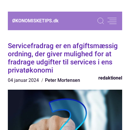
ØKONOMISKETIPS.
dk
Servicefradrag er en afgiftsmæssig
ordning, der giver mulighed for at
fradrage udgifter til services i ens
privatøkonomi
redaktionel
04 januar 2024
Peter Mortensen