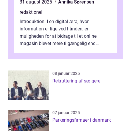
31 august 2025
Annika Sørensen
redaktionel
Introduktion: I en digital æra, hvor
information er lige ved hånden, er
muligheden for at bidrage til et online
magasin blevet mere tilgængelig end
nogensinde før. At kunne bidrage til et online
magas...
08 januar 2025
Rekruttering af sælgere
07 januar 2025
Parkeringsfirmaer i danmark