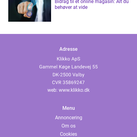
Bidrag til et online magasin: Alt du
behøver at vide
Adresse
web:
www.klikko.dk
Menu
Annoncering
Om os
Cookies