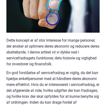
Dette koncept er af stor interesse for mange personer,
der ønsker at optimere deres økonomi og reducere deres
skattebyrde. I denne artikel vil vi dykke ned i
servicefradragets funktioner, dets historie og vigtighed
for investorer og finansfolk.
En god forståelse af servicefradrag er vigtig, da det kan
hjælpe enkeltpersoner med at håndtere deres økonomi
mere effektivt. Hvis du er interesseret i servicefradrag, er
det afgørende at vide, hvilke udgifter der kan fradrages,
og hvilke krav der skal opfyldes for at kunne benytte sig
af ordningen. Inden du kan drage fordel af