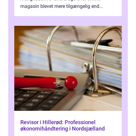
magasin blevet mere tilgængelig end
nogensinde før. At kunne bidrage til et online
magas...
Revisor i Hillerød: Professionel
økonomihåndtering i Nordsjælland