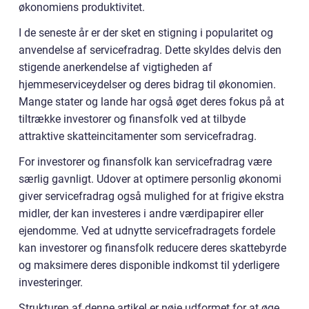
økonomiens produktivitet.
I de seneste år er der sket en stigning i popularitet og
anvendelse af servicefradrag. Dette skyldes delvis den
stigende anerkendelse af vigtigheden af
hjemmeserviceydelser og deres bidrag til økonomien.
Mange stater og lande har også øget deres fokus på at
tiltrække investorer og finansfolk ved at tilbyde
attraktive skatteincitamenter som servicefradrag.
For investorer og finansfolk kan servicefradrag være
særlig gavnligt. Udover at optimere personlig økonomi
giver servicefradrag også mulighed for at frigive ekstra
midler, der kan investeres i andre værdipapirer eller
ejendomme. Ved at udnytte servicefradragets fordele
kan investorer og finansfolk reducere deres skattebyrde
og maksimere deres disponible indkomst til yderligere
investeringer.
Strukturen af denne artikel er nøje udformet for at øge