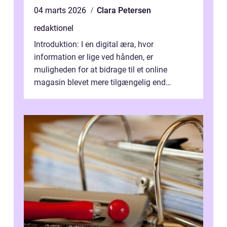
04 marts 2026
Clara Petersen
redaktionel
Introduktion: I en digital æra, hvor
information er lige ved hånden, er
muligheden for at bidrage til et online
magasin blevet mere tilgængelig end
nogensinde før. At kunne bidrage til et online
magas...