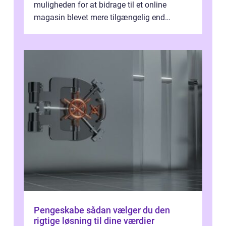
muligheden for at bidrage til et online
magasin blevet mere tilgængelig end
nogensinde før. At kunne bidrage til et online
magas...
Pengeskabe sådan vælger du den
rigtige løsning til dine værdier