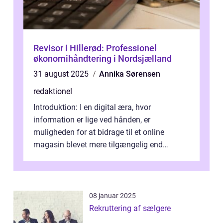
Revisor i Hillerød: Professionel
økonomihåndtering i Nordsjælland
31 august 2025
Annika Sørensen
redaktionel
Introduktion: I en digital æra, hvor
information er lige ved hånden, er
muligheden for at bidrage til et online
magasin blevet mere tilgængelig end
nogensinde før. At kunne bidrage til et online
magas...
08 januar 2025
Rekruttering af sælgere