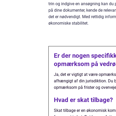
trin og indgive en ansøgning kan du po
på dine dokumenter, kende de relevant
det er nødvendigt. Med rettidig infor
økonomiske stabilitet.
Er der nogen specifikk
opmærksom på vedrør
Ja, det er vigtigt at være opmærks
afhængigt af din jurisdiktion. Du
opmærksom på frister og overveje 
Hvad er skat tilbage?
Skat tilbage er en økonomisk komp