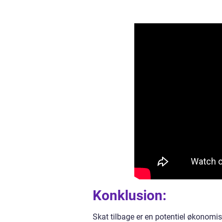
Konklusion:
Skat tilbage er en potentiel økonomi