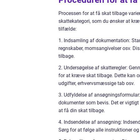
Processen for at få skat tilbage vari
skattekategori, som du ønsker at kræve
tilfælde:
1. Indsamling af dokumentation: Star
regnskaber, momsangivelser osv. Diss
tilbage.
2. Undersøgelse af skatteregler: Gen
for at kræve skat tilbage. Dette kan 
udgifter, erhvervsmæssige tab osv.
3. Udfyldelse af ansøgningsformular
dokumenter som bevis. Det er vigtigt 
at få din skat tilbage.
4. Indsendelse af ansøgning: Indsen
Sørg for at følge alle instruktioner og