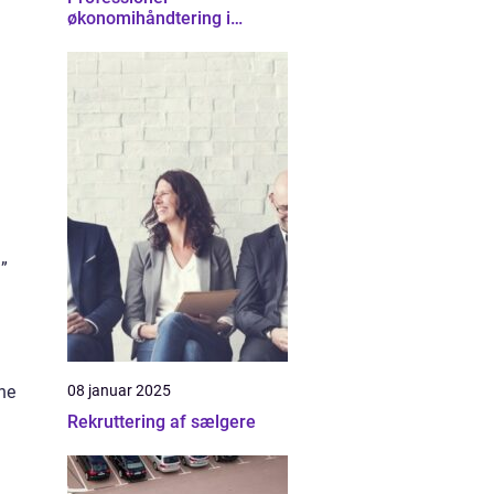
økonomihåndtering i
Nordsjælland
g”
08 januar 2025
ne
Rekruttering af sælgere