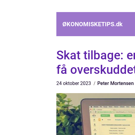
ØKONOMISKETIPS.
dk
Skat tilbage: e
få overskuddet
24 oktober 2023
Peter Mortensen