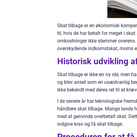
Skat tilbage er en økonomisk kompe
til, hvis de har betalt for meget i ska
omkostninger ikke stemmer overens. 
overskydende indkomstskat, moms el
Historisk udvikling af
Skat tilbage er ikke en ny idé, men ha
og blev anset som en usædvanlig begi
ikke bekendt med deres ret til at kræv
I de senere år har teknologiske fremsk
håndtere skat tilbage. Mange lande ha
med at genvinde overbetalt skat. Dett
indgive krav og få skat tilbage.
Proceduren for at få 