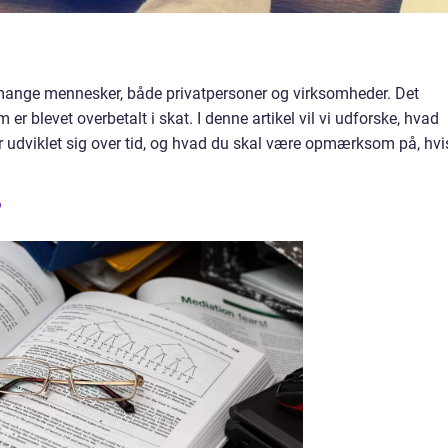
 mange mennesker, både privatpersoner og virksomheder. Det
er blevet overbetalt i skat. I denne artikel vil vi udforske, hvad
er udviklet sig over tid, og hvad du skal være opmærksom på, hvi
?