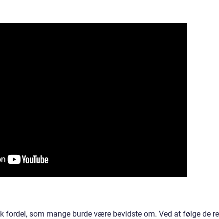
sk fordel, som mange burde være bevidste om. Ved at følge de re