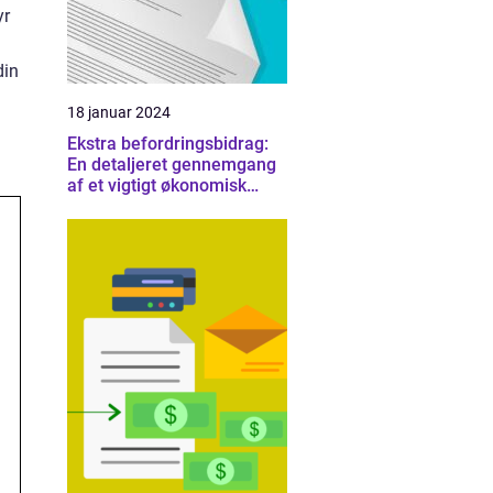
yr
din
18 januar 2024
Ekstra befordringsbidrag:
En detaljeret gennemgang
af et vigtigt økonomisk
emne