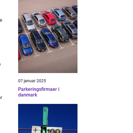
te
e
07 januar 2025
Parkeringsfirmaer i
danmark
r