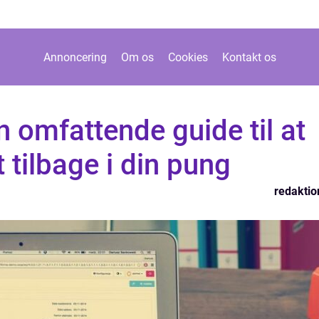
Annoncering
Om os
Cookies
Kontakt os
n omfattende guide til at
 tilbage i din pung
redaktio