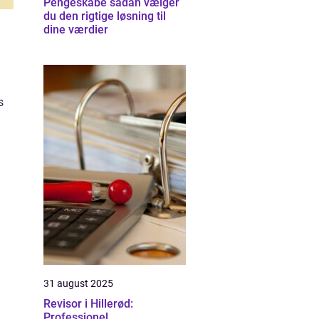
Pengeskabe sådan vælger
du den rigtige løsning til
dine værdier
s
31 august 2025
Revisor i Hillerød:
Professionel