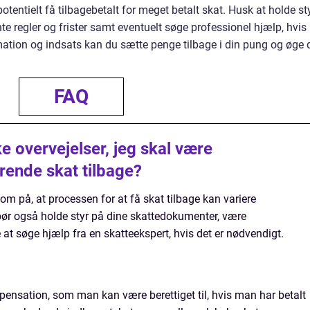
tentielt få tilbagebetalt for meget betalt skat. Husk at holde st
e regler og frister samt eventuelt søge professionel hjælp, hvis
mation og indsats kan du sætte penge tilbage i din pung og øge 
FAQ
e overvejelser, jeg skal være
ende skat tilbage?
om på, at processen for at få skat tilbage kan variere
 bør også holde styr på dine skattedokumenter, være
at søge hjælp fra en skatteekspert, hvis det er nødvendigt.
ensation, som man kan være berettiget til, hvis man har betalt