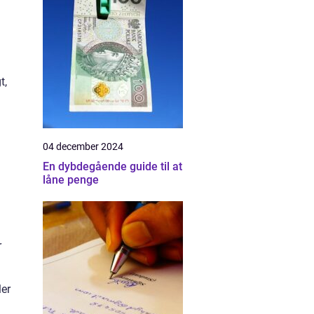
t,
04 december 2024
En dybdegående guide til at
låne penge
r
ler