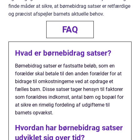
finde måder at sikre, at børnebidrag satser er retfærdige
og præcist afspejler barnets aktuelle behov.
FAQ
Hvad er børnebidrag satser?
Børnebidrag satser er fastsatte beløb, som en
forælder skal betale til den anden forælder for at
bidrage til omkostningerne ved at opdrage et
fælles barn. Disse satser tager hensyn til faktorer
som forældres indkomst, antal børn og bopæl for
at sikre en rimelig fordeling af udgifterne til
barnets opvækst.
Hvordan har børnebidrag satser
udviklet sig over tid?