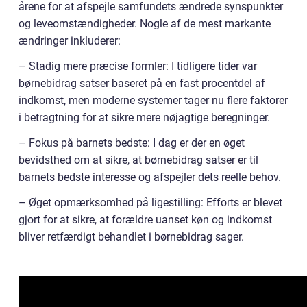
årene for at afspejle samfundets ændrede synspunkter
og leveomstændigheder. Nogle af de mest markante
ændringer inkluderer:
– Stadig mere præcise formler: I tidligere tider var
børnebidrag satser baseret på en fast procentdel af
indkomst, men moderne systemer tager nu flere faktorer
i betragtning for at sikre mere nøjagtige beregninger.
– Fokus på barnets bedste: I dag er der en øget
bevidsthed om at sikre, at børnebidrag satser er til
barnets bedste interesse og afspejler dets reelle behov.
– Øget opmærksomhed på ligestilling: Efforts er blevet
gjort for at sikre, at forældre uanset køn og indkomst
bliver retfærdigt behandlet i børnebidrag sager.