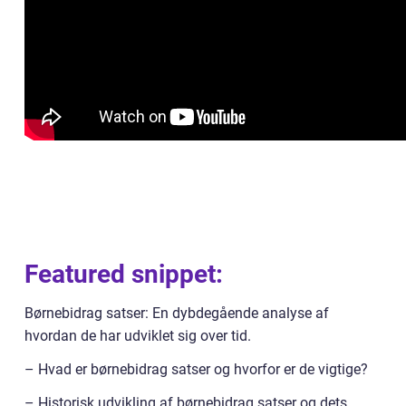
Featured snippet:
Børnebidrag satser: En dybdegående analyse af
hvordan de har udviklet sig over tid.
– Hvad er børnebidrag satser og hvorfor er de vigtige?
– Historisk udvikling af børnebidrag satser og dets