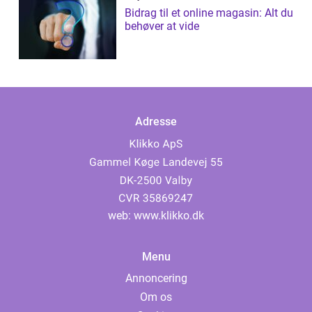
Bidrag til et online magasin: Alt du
behøver at vide
Adresse
web:
www.klikko.dk
Menu
Annoncering
Om os