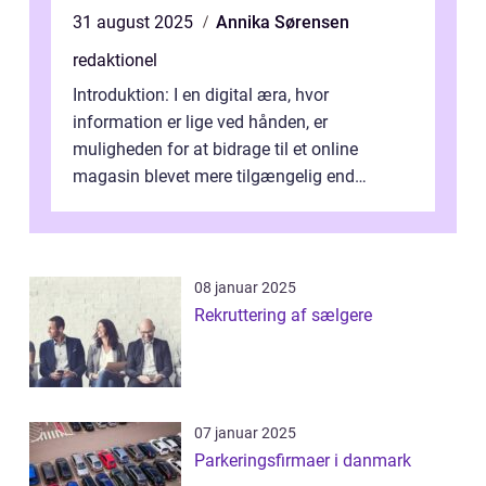
31 august 2025
Annika Sørensen
redaktionel
Introduktion: I en digital æra, hvor
information er lige ved hånden, er
muligheden for at bidrage til et online
magasin blevet mere tilgængelig end
nogensinde før. At kunne bidrage til et online
magas...
08 januar 2025
Rekruttering af sælgere
07 januar 2025
Parkeringsfirmaer i danmark