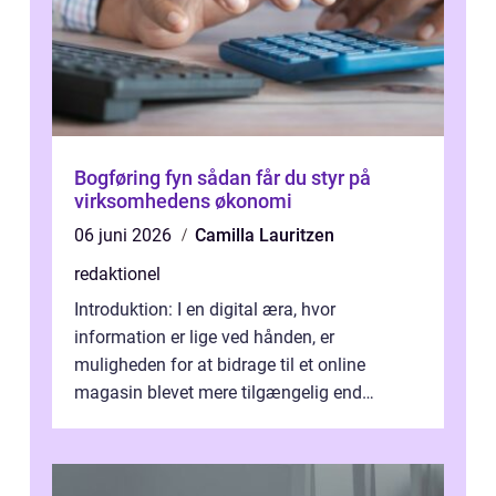
Bogføring fyn sådan får du styr på
virksomhedens økonomi
06 juni 2026
Camilla Lauritzen
redaktionel
Introduktion: I en digital æra, hvor
information er lige ved hånden, er
muligheden for at bidrage til et online
magasin blevet mere tilgængelig end
nogensinde før. At kunne bidrage til et online
magas...