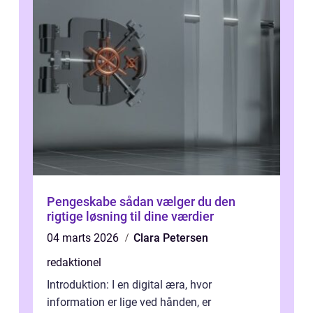
Pengeskabe sådan vælger du den
rigtige løsning til dine værdier
04 marts 2026
Clara Petersen
redaktionel
Introduktion: I en digital æra, hvor
information er lige ved hånden, er