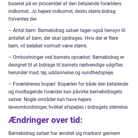
baseret på en procentdel af den betalende forælders
indkomst. Jo højere indkomst, desto større bidrag
forventes der.
– Antal børn: Børnebidrag satser tager også hensyn til
antallet af børn, der skal opdrages. Hvis der er flere
børn, vil beløbet normalt være større.
– Omkostninger ved barnets opvækst: Børnebidrag er
designet til at bidrage til barnets nødvendige udgifter,
herunder mad, tøj, uddannelse og sundhedspleje.
– Forældrenes bopæl: Bopælen for både den betalende
og modtagende forælder kan påvirke børnebidragets
satser. Nogle områder kan have højere
leveomkostninger, hvilket afspejles i bidragets størrelse.
Ændringer over tid:
Børnebidrag satser har ændret sig markant gennem