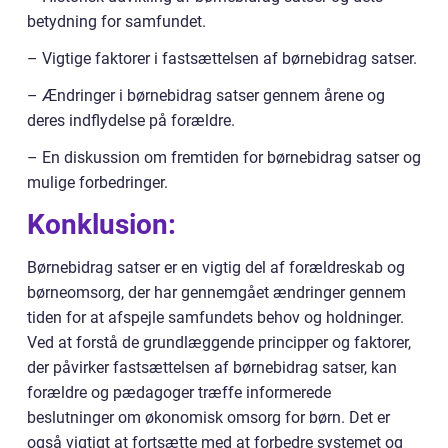
betydning for samfundet.
– Vigtige faktorer i fastsættelsen af børnebidrag satser.
– Ændringer i børnebidrag satser gennem årene og
deres indflydelse på forældre.
– En diskussion om fremtiden for børnebidrag satser og
mulige forbedringer.
Konklusion:
Børnebidrag satser er en vigtig del af forældreskab og
børneomsorg, der har gennemgået ændringer gennem
tiden for at afspejle samfundets behov og holdninger.
Ved at forstå de grundlæggende principper og faktorer,
der påvirker fastsættelsen af børnebidrag satser, kan
forældre og pædagoger træffe informerede
beslutninger om økonomisk omsorg for børn. Det er
også vigtigt at fortsætte med at forbedre systemet og