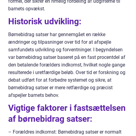
formel, der sikrer en rimelig fordeling af udgifterne til
barnets opvækst.
Historisk udvikling:
Børnebidrag satser har gennemgået en række
ændringer og tilpasninger over tid for at afspejle
samfundets udvikling og forventninger. I begyndelsen
var børnebidrag satser baseret på en fast procentdel af
den betalende forælders indkomst, hvilket nogle gange
resulterede i uretfærdige beløb. Over tid er forskning og
debat udført for at forbedre systemet og sikre, at
børnebidrag satser er mere retfærdige og præcist
afspejler barnets behov.
Vigtige faktorer i fastsættelsen
af børnebidrag satser:
– Forældres indkomst: Børnebidrag satser er normalt