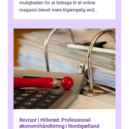
muligheden for at bidrage til et online
magasin blevet mere tilgængelig end
nogensinde før. At kunne bidrage til et online
magas...
Revisor i Hillerød: Professionel
økonomihåndtering i Nordsjælland