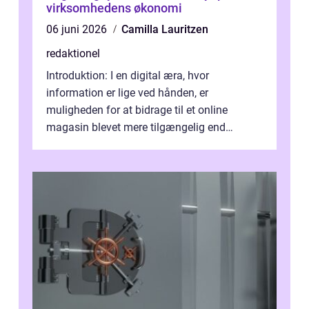
virksomhedens økonomi
06 juni 2026
Camilla Lauritzen
redaktionel
Introduktion: I en digital æra, hvor
information er lige ved hånden, er
muligheden for at bidrage til et online
magasin blevet mere tilgængelig end
nogensinde før. At kunne bidrage til et online
magas...