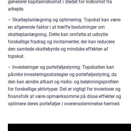
genererer kapitalindkomst i stedet for indkomst fra
arbejde.
– Skatteplanlægning og optimering: Topskat kan være
en afgørende faktor i at træffe beslutninger om
skatteplanlægning. Dette kan omfatte at udnytte
forskellige fradrag og incitamenter, der kan reducere
den samlede skattebyrde og mindske effekten af
topskat.
– Investeringer og porteføljestyring: Topskatten kan
påvirke investeringsstrategier og porteføljestyring, da
den kan ændre afkast og risiko- og belønningsprofilen
for forskellige aktivtyper. Det er vigtigt for investorer og
finansfolk at være opmærksomme på disse effekter og
optimere deres porteføljer i overensstemmelse hermed.