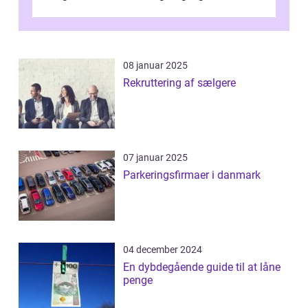
nogensinde før. At kunne bidrage til et online
magas...
08 januar 2025
Rekruttering af sælgere
07 januar 2025
Parkeringsfirmaer i danmark
04 december 2024
En dybdegående guide til at låne
penge