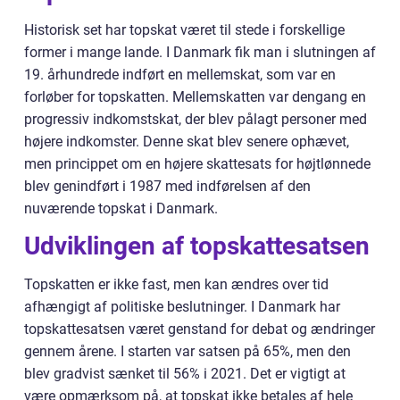
Historisk set har topskat været til stede i forskellige
former i mange lande. I Danmark fik man i slutningen af
19. århundrede indført en mellemskat, som var en
forløber for topskatten. Mellemskatten var dengang en
progressiv indkomstskat, der blev pålagt personer med
højere indkomster. Denne skat blev senere ophævet,
men princippet om en højere skattesats for højtlønnede
blev genindført i 1987 med indførelsen af den
nuværende topskat i Danmark.
Udviklingen af topskattesatsen
Topskatten er ikke fast, men kan ændres over tid
afhængigt af politiske beslutninger. I Danmark har
topskattesatsen været genstand for debat og ændringer
gennem årene. I starten var satsen på 65%, men den
blev gradvist sænket til 56% i 2021. Det er vigtigt at
være opmærksom på, at topskat ikke betales af hele