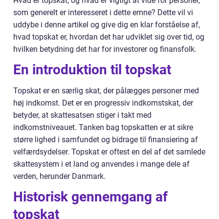
Hvad er topskat, og hvad er vigtigt at vide for personer,
som generelt er interesseret i dette emne? Dette vil vi
uddybe i denne artikel og give dig en klar forståelse af,
hvad topskat er, hvordan det har udviklet sig over tid, og
hvilken betydning det har for investorer og finansfolk.
En introduktion til topskat
Topskat er en særlig skat, der pålægges personer med
høj indkomst. Det er en progressiv indkomstskat, der
betyder, at skattesatsen stiger i takt med
indkomstniveauet. Tanken bag topskatten er at sikre
større lighed i samfundet og bidrage til finansiering af
velfærdsydelser. Topskat er oftest en del af det samlede
skattesystem i et land og anvendes i mange dele af
verden, herunder Danmark.
Historisk gennemgang af
topskat