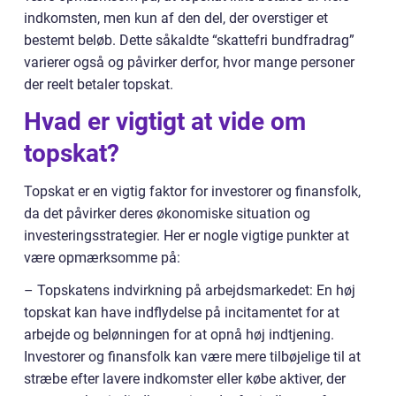
indkomsten, men kun af den del, der overstiger et
bestemt beløb. Dette såkaldte “skattefri bundfradrag”
varierer også og påvirker derfor, hvor mange personer
der reelt betaler topskat.
Hvad er vigtigt at vide om
topskat?
Topskat er en vigtig faktor for investorer og finansfolk,
da det påvirker deres økonomiske situation og
investeringsstrategier. Her er nogle vigtige punkter at
være opmærksomme på:
– Topskatens indvirkning på arbejdsmarkedet: En høj
topskat kan have indflydelse på incitamentet for at
arbejde og belønningen for at opnå høj indtjening.
Investorer og finansfolk kan være mere tilbøjelige til at
stræbe efter lavere indkomster eller købe aktiver, der