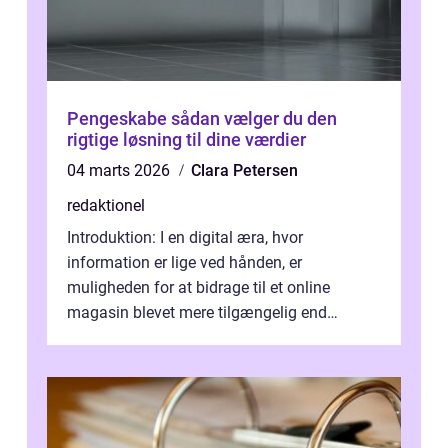
Pengeskabe sådan vælger du den
rigtige løsning til dine værdier
04 marts 2026
Clara Petersen
redaktionel
Introduktion: I en digital æra, hvor
information er lige ved hånden, er
muligheden for at bidrage til et online
magasin blevet mere tilgængelig end
nogensinde før. At kunne bidrage til et online
magas...