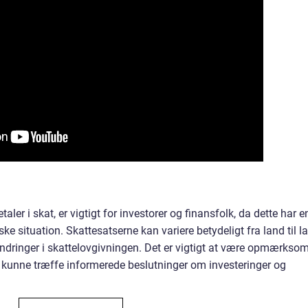
ler i skat, er vigtigt for investorer og finansfolk, da dette har e
e situation. Skattesatserne kan variere betydeligt fra land til l
ndringer i skattelovgivningen. Det er vigtigt at være opmærkso
t kunne træffe informerede beslutninger om investeringer og