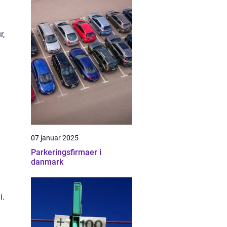
r,
07 januar 2025
Parkeringsfirmaer i
danmark
i.