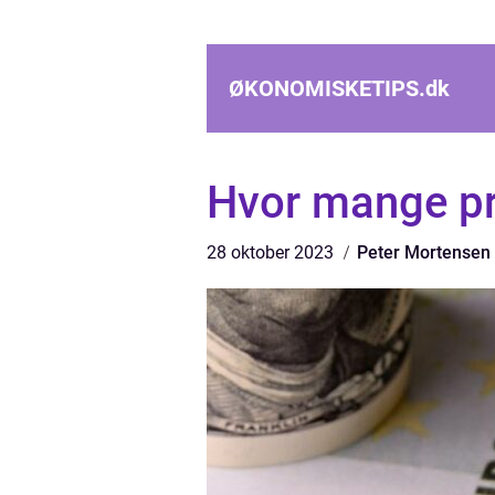
ØKONOMISKETIPS.
dk
Hvor mange pr
28 oktober 2023
Peter Mortensen