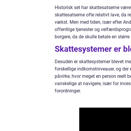
Historisk set har skattesatserne vær
skattesatserne ofte relativt lave, da
vækst. Men med tiden, især efter Ande
offentlige tjenester og velfærdsprogr
borgere, da de skulle betale en større
Skattesystemer er b
Desuden er skattesystemer blevet mer
forskellige indkomstniveauer, og der
påvirke, hvor meget en person reelt be
vanskelige at navigere, især for invest
forordninger.