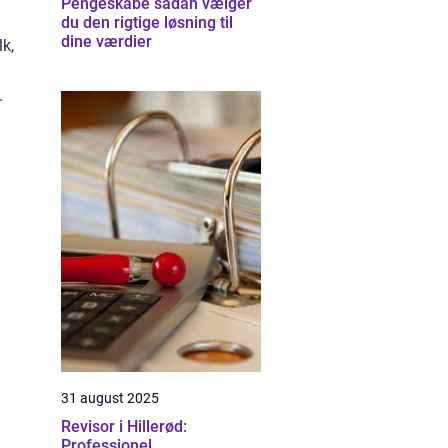
Pengeskabe sådan vælger
du den rigtige løsning til
dine værdier
k,
.
31 august 2025
Revisor i Hillerød:
Professionel