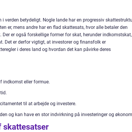
 i verden betydeligt. Nogle lande har en progressiv skattestruktu
ten er, mens andre har en flad skattesats, hvor alle betaler den
Der er også forskellige former for skat, herunder indkomstskat,
et er derfor vigtigt, at investorer og finansfolk er
regler i deres land og hvordan det kan påvirke deres
f indkomst eller formue.
tid.
itamentet til at arbejde og investere.
rden og kan have en stor indvirkning på investeringer og økonom
f skattesatser