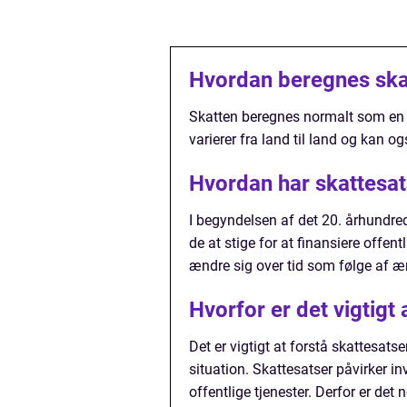
Hvordan beregnes ska
Skatten beregnes normalt som en 
varierer fra land til land og kan 
Hvordan har skattesats
I begyndelsen af det 20. århundred
de at stige for at finansiere offe
ændre sig over tid som følge af æ
Hvorfor er det vigtigt
Det er vigtigt at forstå skattesat
situation. Skattesatser påvirker in
offentlige tjenester. Derfor er det