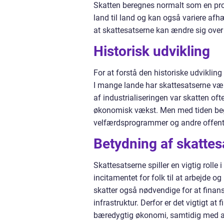
Skatten beregnes normalt som en proc
land til land og kan også variere af
at skattesatserne kan ændre sig over
Historisk udvikling
For at forstå den historiske udvikling 
I mange lande har skattesatserne vær
af industrialiseringen var skatten oft
økonomisk vækst. Men med tiden begyn
velfærdsprogrammer og andre offentli
Betydning af skattes
Skattesatserne spiller en vigtig roll
incitamentet for folk til at arbejde o
skatter også nødvendige for at fina
infrastruktur. Derfor er det vigtigt at
bæredygtig økonomi, samtidig med at 