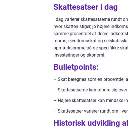
Skattesatser i dag
I dag varierer skattesatserne rundt om
hvor skatten stiger, jo højere indkoms
samme procentdel af deres indkomst. 
moms, ejendomsskat og selskabsskat. D
opmærksomme på de specifikke skatte
investeringer og økonomi.
Bulletpoints:
– Skat beregnes som en procentdel a
– Skattesatserne kan ændre sig over 
– Højere skattesatser kan mindske inc
– Skattesatser varierer rundt om i ve
Historisk udvikling a