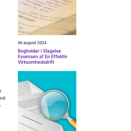
06 august 2024
Bogholder i Slagelse
Essensen af En Effektiv
Virksomhedsdrift
n
and
m