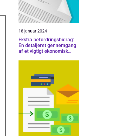
18 januar 2024
Ekstra befordringsbidrag:
En detaljeret gennemgang
af et vigtigt økonomisk
emne