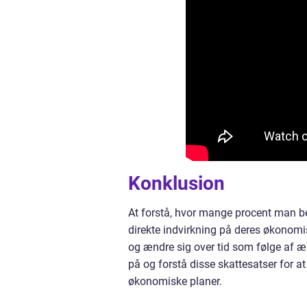
Konklusion
At forstå, hvor mange procent man beta
direkte indvirkning på deres økonomisk
og ændre sig over tid som følge af æ
på og forstå disse skattesatser for a
økonomiske planer.