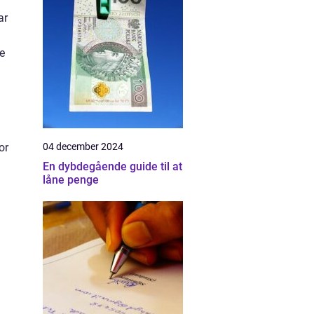
ar
e
04 december 2024
or
En dybdegående guide til at
låne penge