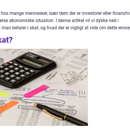
 hos mange mennesker, især dem der er investorer eller finansfol
eres økonomiske situation. I denne artikel vil vi dykke ned i
an betaler i skat, og hvad der er vigtigt at vide om dette emne
kat?