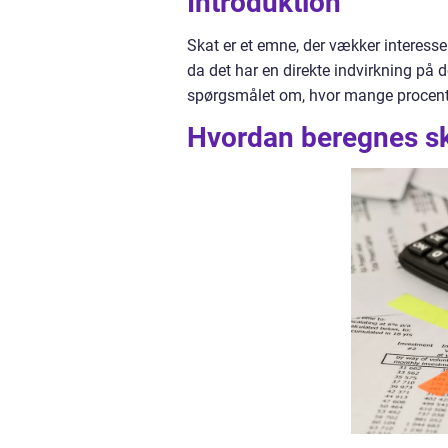
Introduktion
Skat er et emne, der vækker interesse
da det har en direkte indvirkning på d
spørgsmålet om, hvor mange procent m
Hvordan beregnes s