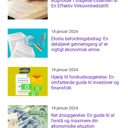
Bogholder i Slagelse Essensen af
En Effektiv Virksomhedsdrift
18 januar 2024
Ekstra befordringsbidrag: En
detaljeret gennemgang af et
vigtigt økonomisk emne
18 januar 2024
Hjælp til forskudsopgørelse: En
omfattende guide til investorer og
finansfolk
18 januar 2024
Ret årsopgørelse: En guide til at
forstå og maximere din
økonomiske situation