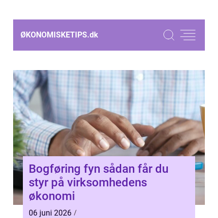
ØKONOMISKETIPS.
dk
Bogføring fyn sådan får du
styr på virksomhedens
økonomi
06 juni 2026