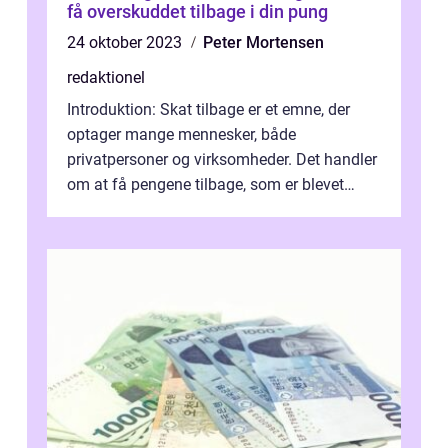
få overskuddet tilbage i din pung
24 oktober 2023
Peter Mortensen
redaktionel
Introduktion: Skat tilbage er et emne, der
optager mange mennesker, både
privatpersoner og virksomheder. Det handler
om at få pengene tilbage, som er blevet
overbetalt i skat. I denne artikel vil vi u...