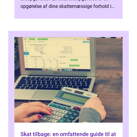
opgørelse af dine skattemæssige forhold i
løbet af et kalenderår. Denne årlige op...
Skat tilbage: en omfattende guide til at