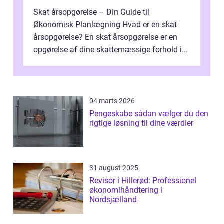
Skat årsopgørelse – Din Guide til
Økonomisk Planlægning Hvad er en skat
årsopgørelse? En skat årsopgørelse er en
opgørelse af dine skattemæssige forhold i
løbet af et kalenderår. Denne årlige op...
04 marts 2026
Pengeskabe sådan vælger du den
rigtige løsning til dine værdier
31 august 2025
Revisor i Hillerød: Professionel
økonomihåndtering i
Nordsjælland