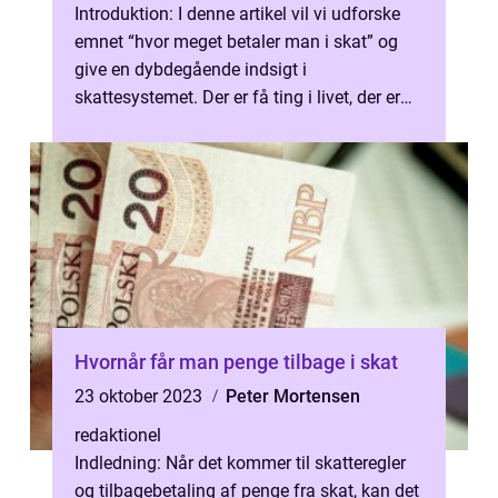
Introduktion: I denne artikel vil vi udforske
emnet “hvor meget betaler man i skat” og
give en dybdegående indsigt i
skattesystemet. Der er få ting i livet, der er
mere uundgåelige end at ...
Hvornår får man penge tilbage i skat
23 oktober 2023
Peter Mortensen
redaktionel
Indledning: Når det kommer til skatteregler
og tilbagebetaling af penge fra skat, kan det