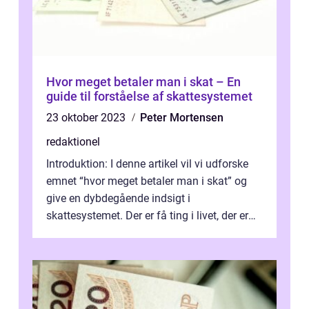
Hvor meget betaler man i skat – En
guide til forståelse af skattesystemet
23 oktober 2023
Peter Mortensen
redaktionel
Introduktion: I denne artikel vil vi udforske
emnet “hvor meget betaler man i skat” og
give en dybdegående indsigt i
skattesystemet. Der er få ting i livet, der er
mere uundgåelige end at ...