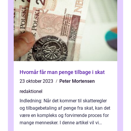
Hvornår får man penge tilbage i skat
23 oktober 2023
Peter Mortensen
redaktionel
Indledning: Når det kommer til skatteregler
og tilbagebetaling af penge fra skat, kan det
være en kompleks og forvirrende proces for
mange mennesker. I denne artikel vil vi
dykke ned i, hvornår man ka...