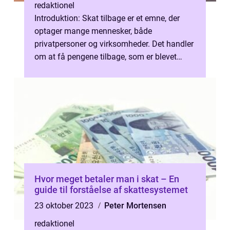
redaktionel
Introduktion: Skat tilbage er et emne, der
optager mange mennesker, både
privatpersoner og virksomheder. Det handler
om at få pengene tilbage, som er blevet
overbetalt i skat. I denne artikel vil vi u...
Hvor meget betaler man i skat – En
guide til forståelse af skattesystemet
23 oktober 2023
Peter Mortensen
redaktionel