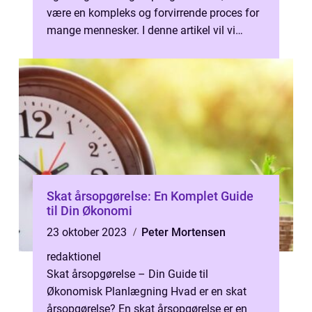
være en kompleks og forvirrende proces for
mange mennesker. I denne artikel vil vi
dykke ned i, hvornår man ka...
Skat årsopgørelse: En Komplet Guide
til Din Økonomi
23 oktober 2023
Peter Mortensen
redaktionel
Skat årsopgørelse – Din Guide til
Økonomisk Planlægning Hvad er en skat
årsopgørelse? En skat årsopgørelse er en