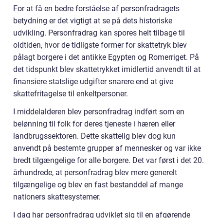
For at få en bedre forståelse af personfradragets
betydning er det vigtigt at se på dets historiske
udvikling. Personfradrag kan spores helt tilbage til
oldtiden, hvor de tidligste former for skattetryk blev
pålagt borgere i det antikke Egypten og Romerriget. På
det tidspunkt blev skattetrykket imidlertid anvendt til at
finansiere statslige udgifter snarere end at give
skattefritagelse til enkeltpersoner.
I middelalderen blev personfradrag indført som en
belønning til folk for deres tjeneste i hæren eller
landbrugssektoren. Dette skattelig blev dog kun
anvendt på bestemte grupper af mennesker og var ikke
bredt tilgængelige for alle borgere. Det var først i det 20.
århundrede, at personfradrag blev mere generelt
tilgængelige og blev en fast bestanddel af mange
nationers skattesystemer.
I dag har personfradrag udviklet sig til en afgørende