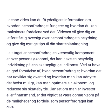
I denne video kan du få yderligere information om,
hvordan personfradraget fungerer og hvordan du kan
maksimere fordelene ved det. Videoen vil give dig en
letforståelig oversigt over personfradragets betydning
og give dig nyttige tips til din skatteplanlægning.
I alt taget er personfradrag en væsentlig komponent i
enhver persons økonomi, der kan have en betydelig
indvirkning på ens skattepligtige indkomst. Ved at have
en god forståelse af, hvad personfradrag er, hvordan det
har udviklet sig over tid og hvordan man kan udnytte
det bedst muligt, kan man optimere sin økonomi og
reducere sin skattebyrde. Uanset om man er investor
eller finansmand, er det vigtigt at være opmærksom på
de muligheder og fordele, som personfradraget kan
give.