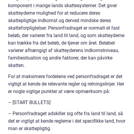
komponent i mange lands skattesystemer. Det giver
skatteyderne mulighed for at reducere deres
skattepligtige indkomst og derved mindske deres
skatteforpligtelser. Personfradraget er normalt et fast
beløb, der varierer fra land til land, og som skatteyderne
kan trække fra det beløb, de tjener om året. Beløbet
varierer afhængigt af skatteyderens indkomstniveau,
familiesituation og andre faktorer, der kan påvirke
skatten.
For at maksimere fordelene ved personfradraget er det
vigtigt at kende de relevante regler og retningslinjer. Her
er nogle vigtige punkter at være opmærksom på:
– [START BULLETS]
– Personfradraget adskiller sig ofte fra land til land, så
det er vigtigt at kende reglerne i det specifikke land, hvor
man er skattepligtig.