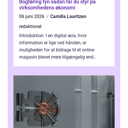
Bogføring fyn sådan får du styr på
virksomhedens økonomi
06 juni 2026
Camilla Lauritzen
redaktionel
Introduktion: I en digital æra, hvor
information er lige ved hånden, er
muligheden for at bidrage til et online
magasin blevet mere tilgængelig end
nogensinde før. At kunne bidrage til et online
magas...