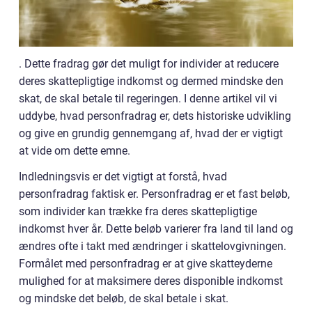
. Dette fradrag gør det muligt for individer at reducere
deres skattepligtige indkomst og dermed mindske den
skat, de skal betale til regeringen. I denne artikel vil vi
uddybe, hvad personfradrag er, dets historiske udvikling
og give en grundig gennemgang af, hvad der er vigtigt
at vide om dette emne.
Indledningsvis er det vigtigt at forstå, hvad
personfradrag faktisk er. Personfradrag er et fast beløb,
som individer kan trække fra deres skattepligtige
indkomst hver år. Dette beløb varierer fra land til land og
ændres ofte i takt med ændringer i skattelovgivningen.
Formålet med personfradrag er at give skatteyderne
mulighed for at maksimere deres disponible indkomst
og mindske det beløb, de skal betale i skat.