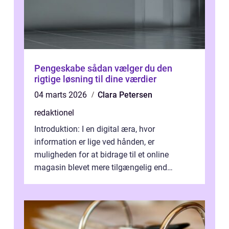
Pengeskabe sådan vælger du den
rigtige løsning til dine værdier
04 marts 2026
Clara Petersen
redaktionel
Introduktion: I en digital æra, hvor
information er lige ved hånden, er
muligheden for at bidrage til et online
magasin blevet mere tilgængelig end
nogensinde før. At kunne bidrage til et online
magas...