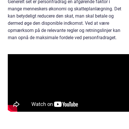
Generelt set er personfradrag en afgørende faktor i
mange menneskers økonomi og skatteplanlægning. Det
kan betydeligt reducere den skat, man skal betale og
dermed øge den disponible indkomst. Ved at være
opmærksom på de relevante regler og retningslinjer kan
man opnå de maksimale fordele ved personfradraget.