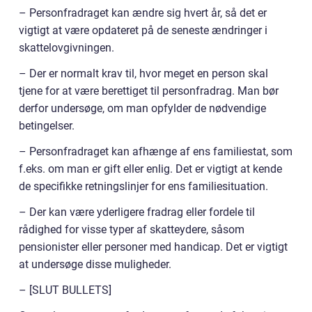
– Personfradraget kan ændre sig hvert år, så det er
vigtigt at være opdateret på de seneste ændringer i
skattelovgivningen.
– Der er normalt krav til, hvor meget en person skal
tjene for at være berettiget til personfradrag. Man bør
derfor undersøge, om man opfylder de nødvendige
betingelser.
– Personfradraget kan afhænge af ens familiestat, som
f.eks. om man er gift eller enlig. Det er vigtigt at kende
de specifikke retningslinjer for ens familiesituation.
– Der kan være yderligere fradrag eller fordele til
rådighed for visse typer af skatteydere, såsom
pensionister eller personer med handicap. Det er vigtigt
at undersøge disse muligheder.
– [SLUT BULLETS]