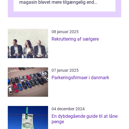
magasin blevet mere tilgængelig end
nogensinde før. At kunne bidrage til et online
magas...
08 januar 2025
Rekruttering af sælgere
07 januar 2025
Parkeringsfirmaer i danmark
04 december 2024
En dybdegående guide til at låne
penge