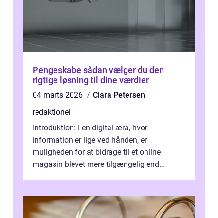
Pengeskabe sådan vælger du den
rigtige løsning til dine værdier
04 marts 2026
Clara Petersen
redaktionel
Introduktion: I en digital æra, hvor
information er lige ved hånden, er
muligheden for at bidrage til et online
magasin blevet mere tilgængelig end
nogensinde før. At kunne bidrage til et online
magas...