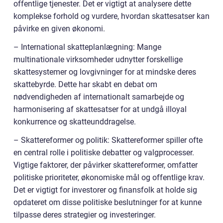
offentlige tjenester. Det er vigtigt at analysere dette
komplekse forhold og vurdere, hvordan skattesatser kan
påvirke en given økonomi.
– International skatteplanlægning: Mange
multinationale virksomheder udnytter forskellige
skattesystemer og lovgivninger for at mindske deres
skattebyrde. Dette har skabt en debat om
nødvendigheden af internationalt samarbejde og
harmonisering af skattesatser for at undgå illoyal
konkurrence og skatteunddragelse.
– Skattereformer og politik: Skattereformer spiller ofte
en central rolle i politiske debatter og valgprocesser.
Vigtige faktorer, der påvirker skattereformer, omfatter
politiske prioriteter, økonomiske mål og offentlige krav.
Det er vigtigt for investorer og finansfolk at holde sig
opdateret om disse politiske beslutninger for at kunne
tilpasse deres strategier og investeringer.