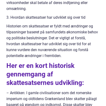
virksomheder skal betale af deres indtjening eller
omsætning.
3. Hvordan skattesatser har udviklet sig over tid
Historien om skattesatser er fyldt med ændringer og
tilpasninger baseret på samfundets økonomiske behov
og politiske beslutninger. Det er vigtigt at forstå,
hvordan skattesatser har udviklet sig over tid for at
kunne vurdere den nuværende situation og forstå
potentielle ændringer i fremtiden.
Her er en kort historisk
gennemgang af
skattesatsernes udvikling:
– Antikken: I gamle civilisationer som det romerske
imperium og oldtidens Grækenland blev skatter pålagt
baseret på ejendom og indkomst. Disse skatter blev