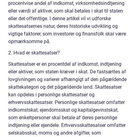
procentvise andel af indkomst, virksomhedsindtjening
eller værdi af aktiver, som skal betales i skat til staten
eller det offentlige. I denne artikel vil vi udforske
skattesatsernes natur, deres historiske udvikling og
vigtige faktorer, som investorer og finansfolk skal være
opmærksomme på.
2. Hvad er skattesatser?
Skattesatser er en procentdel af indkomst, indtjening
eller aktiver, som staten kræver i skat. De fastsættes af
lovgivningen og varierer afhængigt af den pågældende
skattekategori og det pågældende land. Skattesatser
kan opdeles i personlige skattesatser og
erhvervsskattesatser. Personlige skattesatser omfatter
indkomstskat, ejendomsskat og kapitalgevinstskat,
som enkeltpersoner skal betale af deres personlige
indtjening eller ejendele. Erhvervsskattesatser omfatter
selskabsskat, moms og andre afgifter, som