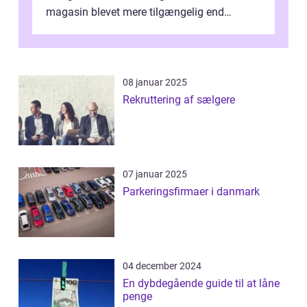
magasin blevet mere tilgængelig end
nogensinde før. At kunne bidrage til et online
magas...
08 januar 2025
Rekruttering af sælgere
07 januar 2025
Parkeringsfirmaer i danmark
04 december 2024
En dybdegående guide til at låne
penge