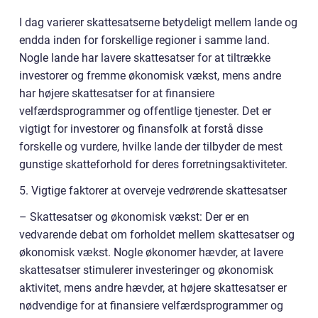
I dag varierer skattesatserne betydeligt mellem lande og
endda inden for forskellige regioner i samme land.
Nogle lande har lavere skattesatser for at tiltrække
investorer og fremme økonomisk vækst, mens andre
har højere skattesatser for at finansiere
velfærdsprogrammer og offentlige tjenester. Det er
vigtigt for investorer og finansfolk at forstå disse
forskelle og vurdere, hvilke lande der tilbyder de mest
gunstige skatteforhold for deres forretningsaktiviteter.
5. Vigtige faktorer at overveje vedrørende skattesatser
– Skattesatser og økonomisk vækst: Der er en
vedvarende debat om forholdet mellem skattesatser og
økonomisk vækst. Nogle økonomer hævder, at lavere
skattesatser stimulerer investeringer og økonomisk
aktivitet, mens andre hævder, at højere skattesatser er
nødvendige for at finansiere velfærdsprogrammer og