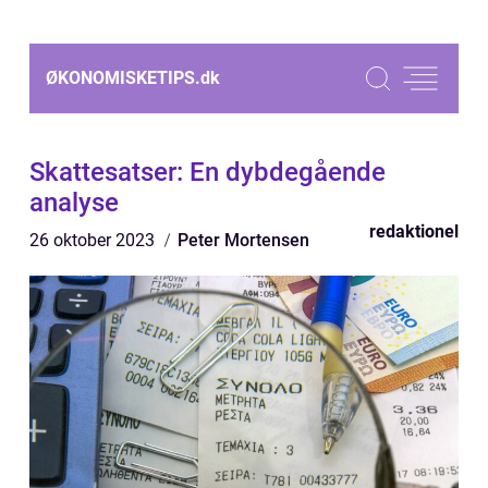
ØKONOMISKETIPS.
dk
Skattesatser: En dybdegående
analyse
redaktionel
26 oktober 2023
Peter Mortensen