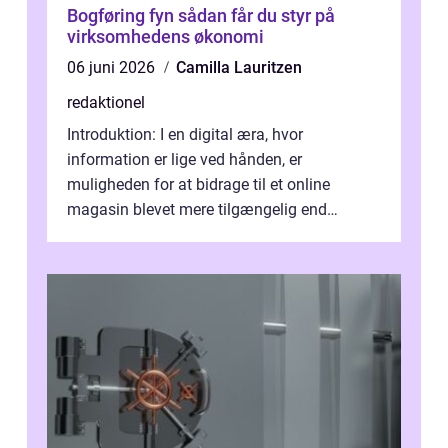
Bogføring fyn sådan får du styr på
virksomhedens økonomi
06 juni 2026
Camilla Lauritzen
redaktionel
Introduktion: I en digital æra, hvor
information er lige ved hånden, er
muligheden for at bidrage til et online
magasin blevet mere tilgængelig end
nogensinde før. At kunne bidrage til et online
magas...