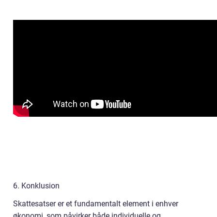
6. Konklusion
Skattesatser er et fundamentalt element i enhver
økonomi, som påvirker både individuelle og