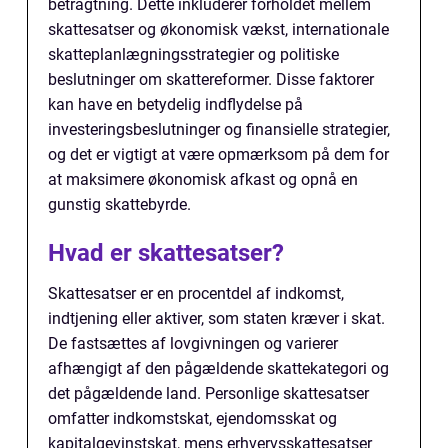
betragtning. Dette inkluderer forholdet mellem
skattesatser og økonomisk vækst, internationale
skatteplanlægningsstrategier og politiske
beslutninger om skattereformer. Disse faktorer
kan have en betydelig indflydelse på
investeringsbeslutninger og finansielle strategier,
og det er vigtigt at være opmærksom på dem for
at maksimere økonomisk afkast og opnå en
gunstig skattebyrde.
Hvad er skattesatser?
Skattesatser er en procentdel af indkomst,
indtjening eller aktiver, som staten kræver i skat.
De fastsættes af lovgivningen og varierer
afhængigt af den pågældende skattekategori og
det pågældende land. Personlige skattesatser
omfatter indkomstskat, ejendomsskat og
kapitalgevinstskat, mens erhvervsskattesatser