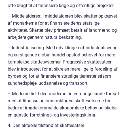
ofte brugt til at finansiere krige og offentlige projekter.
– Middelalderen: I middelalderen blev skatter opkrævet
af monarkerne for at finansiere deres statslige
aktiviteter. Skatter blev primært betalt af landmænd og
arbejdere gennem natura beskatning.
– Industrialisering: Med udviklingen af industrialisering
og en stigende global handel opstod behovet for mere
komplekse skattesystemer. Progressive skattesatser
blev introduceret for at sikre en mere ligelig fordeling af
byrden og for at finansiere statslige tjenester såsom
sundhedspleje, uddannelse og transport.
– Moderne tid: I den moderne tid er mange lande fortsat
med at tilpasse og omstrukturere skattesatserne for
bedre at imødekomme de økonomiske behov og skabe
en gunstig forretnings- og investeringsklima.
4. Den aktuelle tilstand af skattesatser